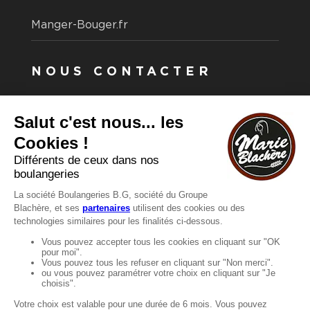
Manger-Bouger.fr
NOUS CONTACTER
Vous avez une question ?
Vous souhaitez nous contacter ?
Consultez notre FAQ.
FAQ
Recrutement
MENTIONS
Mentions légales
Protection des données