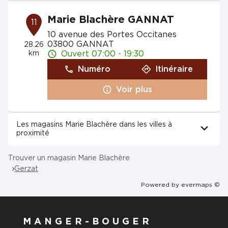
Marie Blachère GANNAT
11
10 avenue des Portes Occitanes
03800 GANNAT
28.26
km
Ouvert 07:00 - 19:30
Numéro
Itinéraire
Voir plus
Les magasins Marie Blachère dans les villes à
proximité
Trouver un magasin Marie Blachère
Gerzat
Powered by
evermaps ©
MANGER-BOUGER