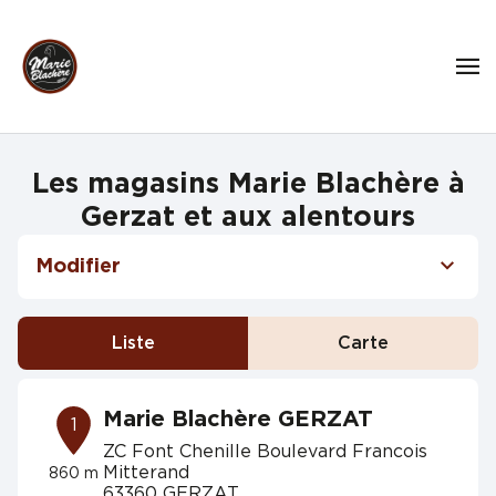
Les magasins Marie Blachère à
Gerzat et aux alentours
Modifier
Liste
Carte
Marie Blachère GERZAT
1
ZC Font Chenille Boulevard Francois
Mitterand
860 m
63360 GERZAT