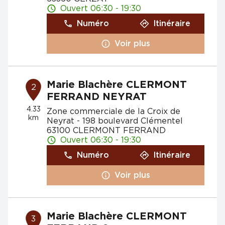
Ouvert 06:30 - 19:30
Numéro
Itinéraire
Voir plus
Marie Blachère CLERMONT
2
FERRAND NEYRAT
4.33
Zone commerciale de la Croix de
km
Neyrat - 198 boulevard Clémentel
63100 CLERMONT FERRAND
Ouvert 06:30 - 19:30
Numéro
Itinéraire
Voir plus
Marie Blachère CLERMONT
3