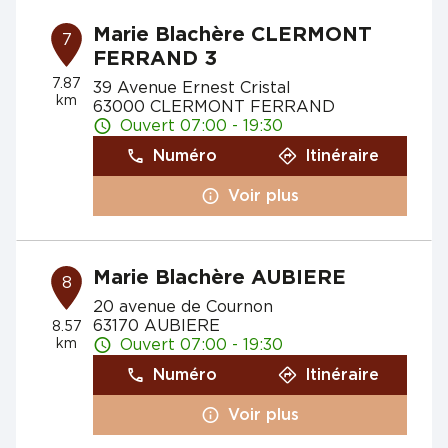
Marie Blachère CLERMONT
7
FERRAND 3
7.87
39 Avenue Ernest Cristal
km
63000 CLERMONT FERRAND
Ouvert 07:00 - 19:30
Numéro
Itinéraire
Voir plus
Marie Blachère AUBIERE
8
20 avenue de Cournon
63170 AUBIERE
8.57
km
Ouvert 07:00 - 19:30
Numéro
Itinéraire
Voir plus