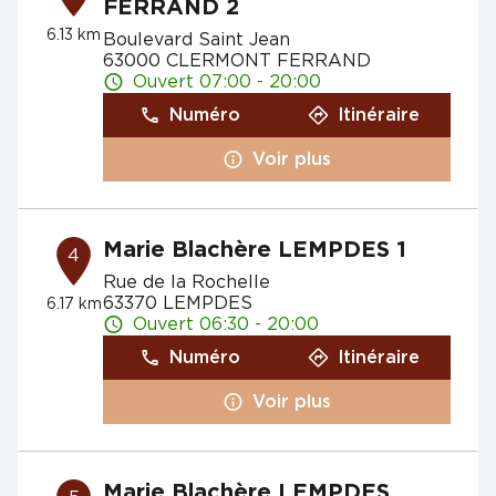
FERRAND 2
6.13 km
Boulevard Saint Jean
63000 CLERMONT FERRAND
Ouvert 07:00 - 20:00
Numéro
Itinéraire
Voir plus
Marie Blachère LEMPDES 1
4
Rue de la Rochelle
63370 LEMPDES
6.17 km
Ouvert 06:30 - 20:00
Numéro
Itinéraire
Voir plus
Marie Blachère LEMPDES