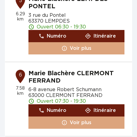
5
PONTEL
6.29
3 rue du Pontel
km
63370 LEMPDES
Ouvert 06:30 - 19:30
Numéro
Itinéraire
Voir plus
Marie Blachère CLERMONT
6
FERRAND
7.58
6-8 avenue Robert Schumann
km
63000 CLERMONT FERRAND
Ouvert 07:30 - 19:30
Numéro
Itinéraire
Voir plus