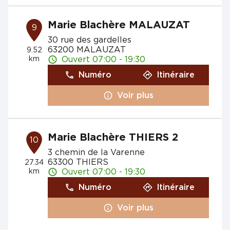
Marie Blachère MALAUZAT
9
30 rue des gardelles
63200 MALAUZAT
9.52
km
Ouvert 07:00 - 19:30
Numéro
Itinéraire
Voir plus
Marie Blachère THIERS 2
10
3 chemin de la Varenne
63300 THIERS
27.34
km
Ouvert 07:00 - 19:30
Numéro
Itinéraire
Voir plus