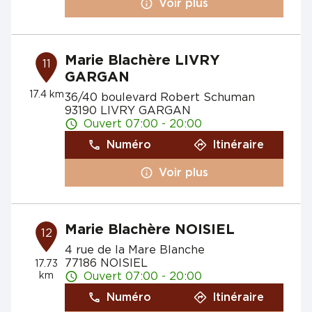
Voir plus
Marie Blachère LIVRY
11
GARGAN
17.4 km
36/40 boulevard Robert Schuman
93190 LIVRY GARGAN
Ouvert 07:00 - 20:00
Numéro
Itinéraire
Voir plus
Marie Blachère NOISIEL
12
4 rue de la Mare Blanche
77186 NOISIEL
17.73
km
Ouvert 07:00 - 20:00
Numéro
Itinéraire