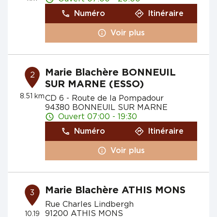
Numéro
Itinéraire
Voir plus
Marie Blachère BONNEUIL
2
SUR MARNE (ESSO)
8.51 km
CD 6 - Route de la Pompadour
94380 BONNEUIL SUR MARNE
Ouvert 07:00 - 19:30
Numéro
Itinéraire
Voir plus
Marie Blachère ATHIS MONS
3
Rue Charles Lindbergh
91200 ATHIS MONS
10.19