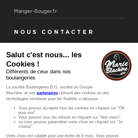
Manger-Bouger.fr
NOUS CONTACTER
Vous avez une question ?
Vous souhaitez nous contacter ?
Consultez notre FAQ.
FAQ
Recrutement
MENTIONS
Mentions légales