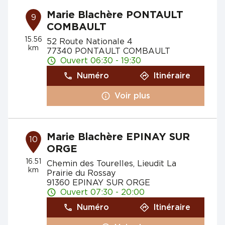
Marie Blachère PONTAULT
9
COMBAULT
15.56
52 Route Nationale 4
km
77340 PONTAULT COMBAULT
Ouvert 06:30 - 19:30
Numéro
Itinéraire
Voir plus
Marie Blachère EPINAY SUR
10
ORGE
16.51
Chemin des Tourelles, Lieudit La
km
Prairie du Rossay
91360 EPINAY SUR ORGE
Ouvert 07:30 - 20:00
Numéro
Itinéraire