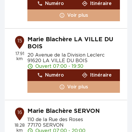
Numéro
Itinéraire
Voir plus
Marie Blachère LA VILLE DU
15
BOIS
17.91
20 Avenue de la Division Leclerc
km
91620 LA VILLE DU BOIS
Ouvert 07:00 - 19:30
Numéro
Itinéraire
Voir plus
Marie Blachère SERVON
16
110 de la Rue des Roses
77170 SERVON
18.28
km
Ouvert 07:00 - 20:00