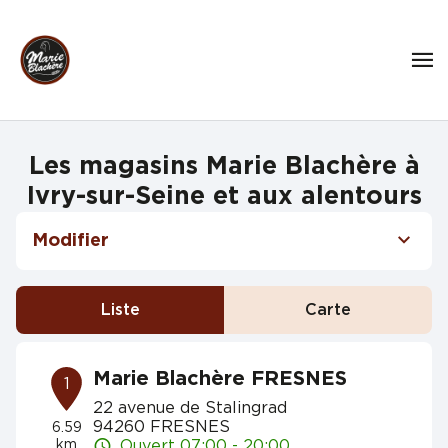
Les magasins Marie Blachère à
Ivry-sur-Seine et aux alentours
Modifier
Liste
Carte
Marie Blachère FRESNES
1
22 avenue de Stalingrad
94260 FRESNES
6.59
km
Ouvert 07:00 - 20:00