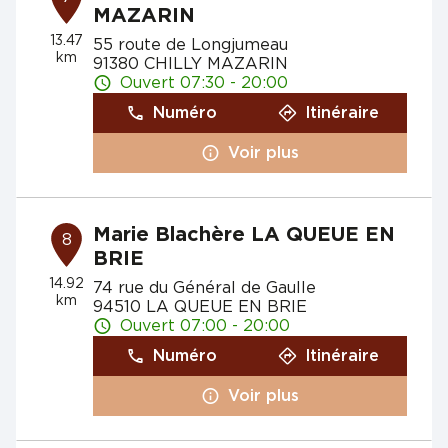
MAZARIN
13.47
55 route de Longjumeau
km
91380 CHILLY MAZARIN
Ouvert 07:30 - 20:00
Numéro
Itinéraire
Voir plus
Marie Blachère LA QUEUE EN
8
BRIE
14.92
74 rue du Général de Gaulle
km
94510 LA QUEUE EN BRIE
Ouvert 07:00 - 20:00
Numéro
Itinéraire
Voir plus