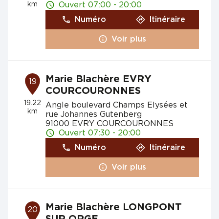
km
Ouvert 07:00 - 20:00
Numéro
Itinéraire
Voir plus
Marie Blachère EVRY
19
COURCOURONNES
19.22
Angle boulevard Champs Elysées et
km
rue Johannes Gutenberg
91000 EVRY COURCOURONNES
Ouvert 07:30 - 20:00
Numéro
Itinéraire
Voir plus
Marie Blachère LONGPONT
20