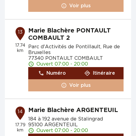
Voir plus
Marie Blachère PONTAULT
13
COMBAULT 2
17.74
Parc d'Activités de Pontillault, Rue de
km
Bruxelles
77340 PONTAULT COMBAULT
Ouvert 07:00 - 20:00
Numéro
Itinéraire
Voir plus
Marie Blachère ARGENTEUIL
14
184 à 192 avenue de Stalingrad
95100 ARGENTEUIL
17.79
km
Ouvert 07:00 - 20:00