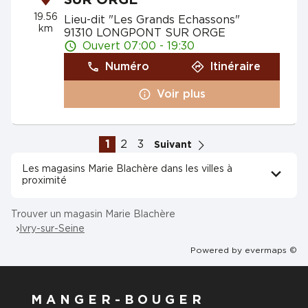
SUR ORGE
19.56
Lieu-dit "Les Grands Echassons"
km
91310 LONGPONT SUR ORGE
Ouvert 07:00 - 19:30
Numéro
Itinéraire
Voir plus
1
2
3
Suivant
Les magasins Marie Blachère dans les villes à
proximité
Trouver un magasin Marie Blachère
Ivry-sur-Seine
Powered by
evermaps ©
MANGER-BOUGER