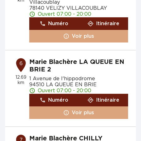
km
Villacoublay
78140 VELIZY VILLACOUBLAY
Ouvert 07:00 - 20:00
Numéro
Itinéraire
Voir plus
Marie Blachère LA QUEUE EN
6
BRIE 2
12.69
1 Avenue de l'hippodrome
km
94510 LA QUEUE EN BRIE
Ouvert 07:00 - 20:00
Numéro
Itinéraire
Voir plus
Marie Blachère CHILLY
7