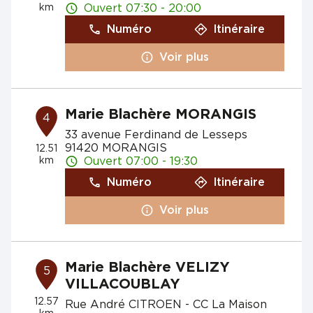
km
Ouvert 07:30 - 20:00
Numéro
Itinéraire
Voir plus
Marie Blachère MORANGIS
4
33 avenue Ferdinand de Lesseps
91420 MORANGIS
12.51
km
Ouvert 07:00 - 19:30
Numéro
Itinéraire
Voir plus
Marie Blachère VELIZY
5
VILLACOUBLAY
12.57
Rue André CITROEN - CC La Maison