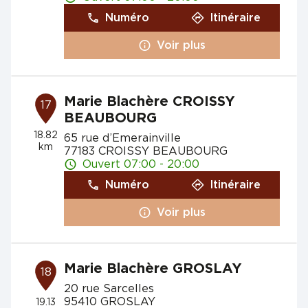
Numéro
Itinéraire
Voir plus
Marie Blachère CROISSY
17
BEAUBOURG
18.82
65 rue d’Emerainville
km
77183 CROISSY BEAUBOURG
Ouvert 07:00 - 20:00
Numéro
Itinéraire
Voir plus
Marie Blachère GROSLAY
18
20 rue Sarcelles
95410 GROSLAY
19.13