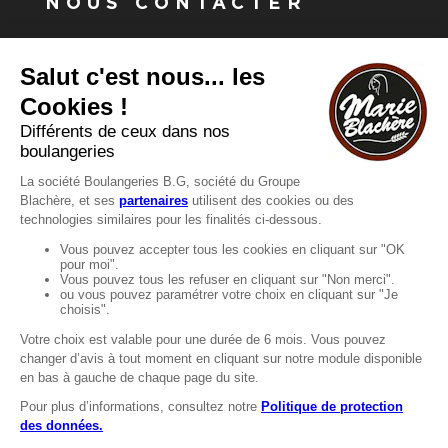
NOUS CONTACTER
Vous avez une question ?
Vous souhaitez nous contacter ?
Consultez notre FAQ.
FAQ
Recrutement
MENTIONS
Mentions légales
Protection des données
LignÉthique
Caractéristiques environnementales des