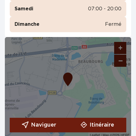
Samedi
07:00 - 20:00
Dimanche
Fermé
+
−
Naviguer
Itinéraire
Leaflet
| Map ©2026
HERE