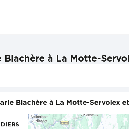
 Blachère à La Motte-Servol
arie Blachère à La Motte-Servolex et
NDIERS