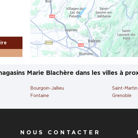
aire
agasins Marie Blachère dans les villes à pro
SE
Bourgoin-Jallieu
Saint-Marti
Fontaine
Grenoble
aire
NOUS CONTACTER