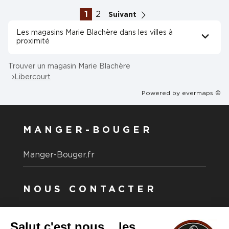
1
2
Suivant
Les magasins Marie Blachère dans les villes à
proximité
Trouver un magasin Marie Blachère
Libercourt
Powered by
evermaps ©
MANGER-BOUGER
Manger-Bouger.fr
NOUS CONTACTER
Vous avez une question ?
Vous souhaitez nous contacter ?