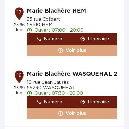
Marie Blachère HEM
17
35 rue Colbert
59510 HEM
23.66
km
Ouvert 07:00 - 20:00
Numéro
Itinéraire
Voir plus
Marie Blachère WASQUEHAL 2
18
10 rue Jean Jaurès
59290 WASQUEHAL
23.69
km
Ouvert 07:30 - 20:00
Numéro
Itinéraire
Voir plus