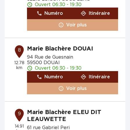
Ouvert 06:30 - 19:30
Numéro
Itinéraire
Voir plus
Marie Blachère DOUAI
8
94 Rue de Guesnain
59500 DOUAI
12.78
km
Ouvert 06:30 - 19:30
Numéro
Itinéraire
Voir plus
Marie Blachère ELEU DIT
9
LEAUWETTE
14.91
61 rue Gabriel Peri