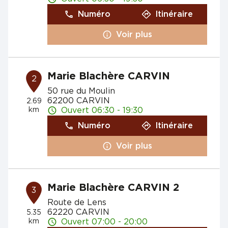
Numéro
Itinéraire
Voir plus
Marie Blachère CARVIN
2
50 rue du Moulin
62200 CARVIN
2.69
km
Ouvert 06:30 - 19:30
Numéro
Itinéraire
Voir plus
Marie Blachère CARVIN 2
3
Route de Lens
62220 CARVIN
5.35
km
Ouvert 07:00 - 20:00