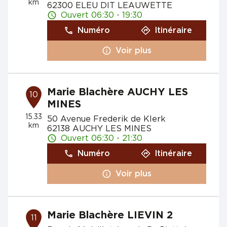
km
62300 ELEU DIT LEAUWETTE
Ouvert 06:30 - 19:30
Numéro
Itinéraire
Voir plus
Marie Blachère AUCHY LES
10
MINES
15.33
50 Avenue Frederik de Klerk
km
62138 AUCHY LES MINES
Ouvert 06:30 - 21:30
Numéro
Itinéraire
Voir plus
Marie Blachère LIEVIN 2
11