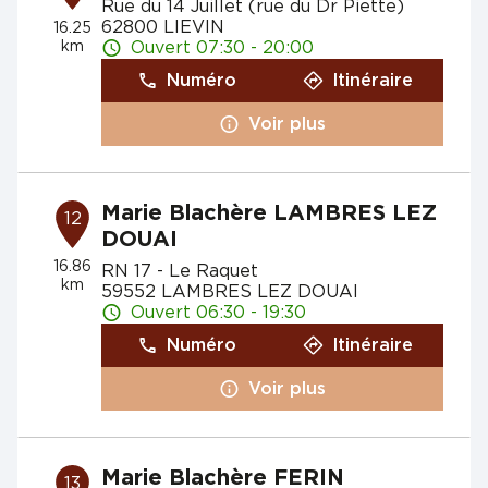
Rue du 14 Juillet (rue du Dr Piette)
62800 LIEVIN
16.25
km
Ouvert 07:30 - 20:00
Numéro
Itinéraire
Voir plus
Marie Blachère LAMBRES LEZ
12
DOUAI
16.86
RN 17 - Le Raquet
km
59552 LAMBRES LEZ DOUAI
Ouvert 06:30 - 19:30
Numéro
Itinéraire
Voir plus
Marie Blachère FERIN
13