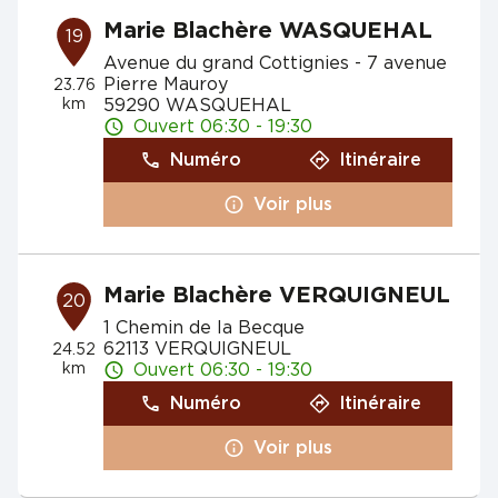
Marie Blachère WASQUEHAL
19
Avenue du grand Cottignies - 7 avenue
Pierre Mauroy
23.76
km
59290 WASQUEHAL
Ouvert 06:30 - 19:30
Numéro
Itinéraire
Voir plus
Marie Blachère VERQUIGNEUL
20
1 Chemin de la Becque
62113 VERQUIGNEUL
24.52
km
Ouvert 06:30 - 19:30
Numéro
Itinéraire
Voir plus