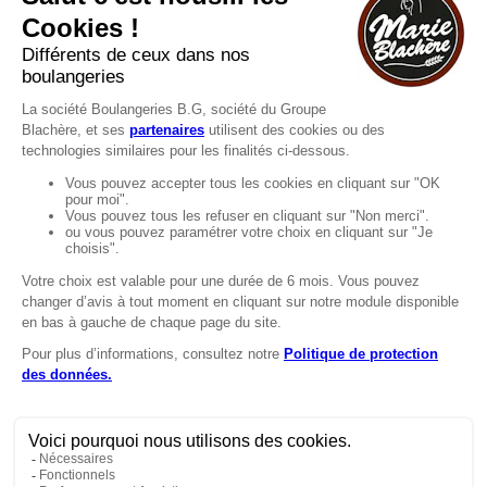
Consultez notre FAQ.
FAQ
Recrutement
MENTIONS
Mentions légales
Protection des données
LignÉthique
Caractéristiques environnementales des
emballages