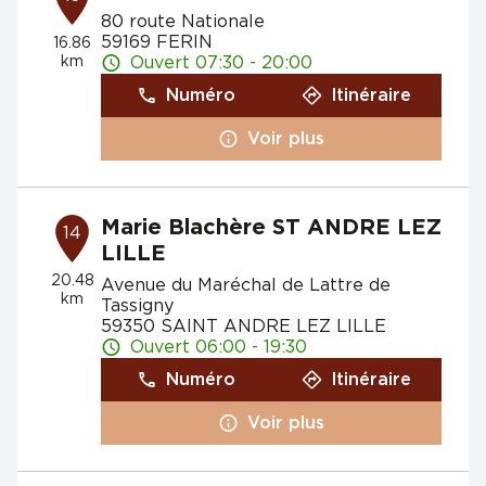
80 route Nationale
59169 FERIN
16.86
km
Ouvert 07:30 - 20:00
Numéro
Itinéraire
Voir plus
Marie Blachère ST ANDRE LEZ
14
LILLE
20.48
Avenue du Maréchal de Lattre de
km
Tassigny
59350 SAINT ANDRE LEZ LILLE
Ouvert 06:00 - 19:30
Numéro
Itinéraire
Voir plus