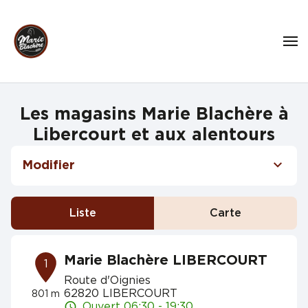
Les magasins Marie Blachère à
Libercourt et aux alentours
Modifier
Liste
Carte
Marie Blachère LIBERCOURT
1
Route d'Oignies
62820 LIBERCOURT
801 m
Ouvert 06:30 - 19:30