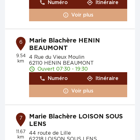
Numéro
Itinéraire
Voir plus
Marie Blachère HENIN
6
BEAUMONT
9.54
4 Rue du Vieux Moulin
km
62110 HENIN BEAUMONT
Ouvert 07:30 - 19:30
Numéro
Itinéraire
Voir plus
Marie Blachère LOISON SOUS
7
LENS
11.67
44 route de Lille
km
62218 LOISON SOUS LENS