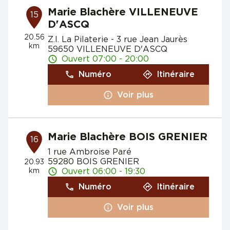
Marie Blachère VILLENEUVE
15
D'ASCQ
20.56
Z.I. La Pilaterie - 3 rue Jean Jaurès
km
59650 VILLENEUVE D'ASCQ
Ouvert 07:00 - 20:00
Numéro
Itinéraire
Voir plus
Marie Blachère BOIS GRENIER
16
1 rue Ambroise Paré
59280 BOIS GRENIER
20.93
km
Ouvert 06:00 - 19:30
Numéro
Itinéraire
Voir plus