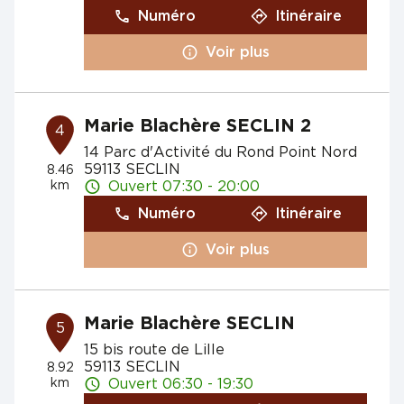
Numéro
Itinéraire
Voir plus
Marie Blachère SECLIN 2
4
14 Parc d'Activité du Rond Point Nord
59113 SECLIN
8.46
km
Ouvert 07:30 - 20:00
Numéro
Itinéraire
Voir plus
Marie Blachère SECLIN
5
15 bis route de Lille
59113 SECLIN
8.92
km
Ouvert 06:30 - 19:30