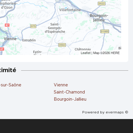
Leaflet
| Map ©2026
HERE
ximité
e-sur-Saône
Vienne
Saint-Chamond
Bourgoin-Jallieu
Powered by
evermaps ©