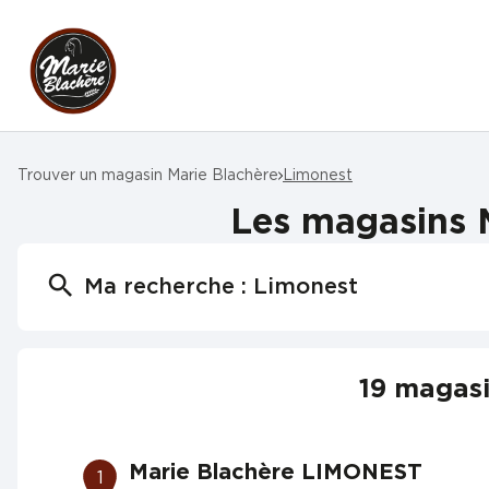
Trouver un magasin Marie Blachère
Limonest
Les magasins M
Ma recherche :
Limonest
19 magasi
Marie Blachère LIMONEST
1