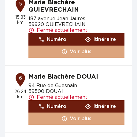
Marie Blachère
5
QUIEVRECHAIN
15.83
187 avenue Jean Jaures
km
59920 QUIEVRECHAIN
Fermé actuellement
Numéro
Itinéraire
Voir plus
Marie Blachère DOUAI
6
94 Rue de Guesnain
59500 DOUAI
26.24
km
Fermé actuellement
Numéro
Itinéraire
Voir plus