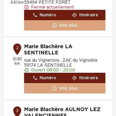
59494 PETITE FORÊT
6.61 km
Fermé actuellement
Numéro
Itinéraire
Voir plus
Marie Blachère LA
2
SENTINELLE
10.83
rue du Vignerons , ZAC du Vignoble
km
59174 LA SENTINELLE
Ouvert 08:00 - 20:00
Numéro
Itinéraire
Voir plus
Marie Blachère AULNOY LEZ
3
VALENCIENNES