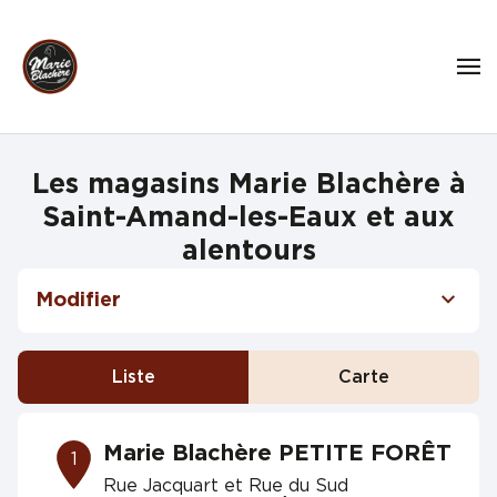
Les magasins Marie Blachère à
Saint-Amand-les-Eaux et aux
alentours
Modifier
Liste
Carte
Marie Blachère PETITE FORÊT
1
Rue Jacquart et Rue du Sud