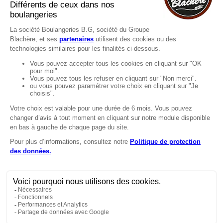
FAQ
Recrutement
MENTIONS
Mentions légales
Protection des données
LignÉthique
Caractéristiques environnementales des
emballages
Copyright © 2024 Marie Blachère