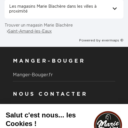
Les magasins Marie Blachère dans les villes à
proximité
Trouver un magasin Marie Blachère
Saint-Amand-les-Eaux
Powered by
evermaps ©
MANGER-BOUGER
Manger-Bouger.fr
NOUS CONTACTER
Vous avez une question ?
Vous souhaitez nous contacter ?
Consultez notre FAQ.