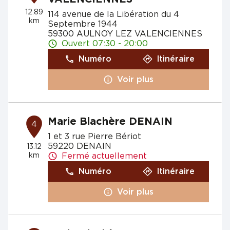
12.89
114 avenue de la Libération du 4
km
Septembre 1944
59300 AULNOY LEZ VALENCIENNES
Ouvert 07:30 - 20:00
Numéro
Itinéraire
Voir plus
Marie Blachère DENAIN
4
1 et 3 rue Pierre Bériot
59220 DENAIN
13.12
km
Fermé actuellement
Numéro
Itinéraire
Voir plus