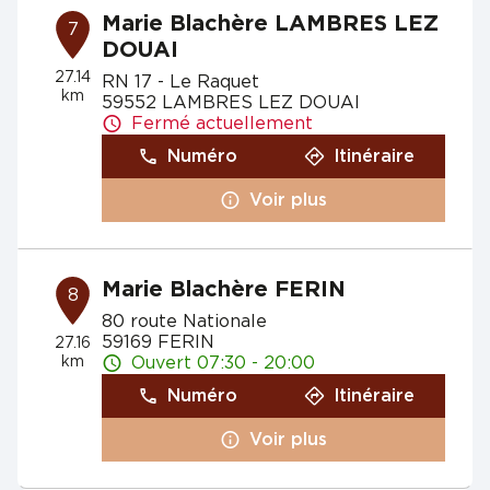
Marie Blachère LAMBRES LEZ
7
DOUAI
27.14
RN 17 - Le Raquet
km
59552 LAMBRES LEZ DOUAI
Fermé actuellement
Numéro
Itinéraire
Voir plus
Marie Blachère FERIN
8
80 route Nationale
59169 FERIN
27.16
km
Ouvert 07:30 - 20:00
Numéro
Itinéraire
Voir plus