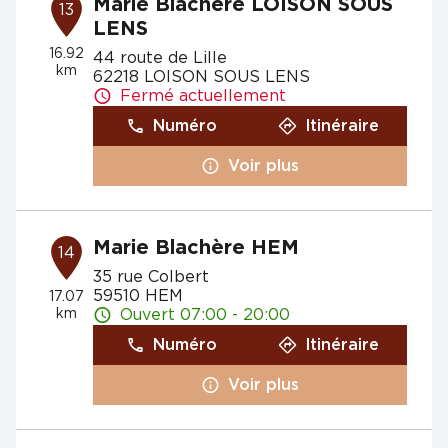
Marie Blachère LOISON SOUS
13
LENS
16.92
44 route de Lille
km
62218 LOISON SOUS LENS
Fermé actuellement
Numéro
Itinéraire
Voir plus
Marie Blachère HEM
14
35 rue Colbert
59510 HEM
17.07
km
Ouvert 07:00 - 20:00
Numéro
Itinéraire
Voir plus