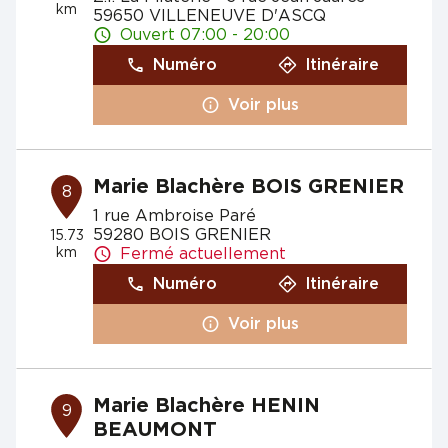
km
59650 VILLENEUVE D'ASCQ
Ouvert 07:00 - 20:00
Numéro
Itinéraire
Voir plus
Marie Blachère BOIS GRENIER
8
1 rue Ambroise Paré
59280 BOIS GRENIER
15.73
km
Fermé actuellement
Numéro
Itinéraire
Voir plus
Marie Blachère HENIN
9
BEAUMONT