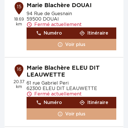
Marie Blachère DOUAI
15
94 Rue de Guesnain
59500 DOUAI
18.69
km
Fermé actuellement
Numéro
Itinéraire
Voir plus
Marie Blachère ELEU DIT
16
LEAUWETTE
20.37
61 rue Gabriel Peri
km
62300 ELEU DIT LEAUWETTE
Fermé actuellement
Numéro
Itinéraire
Voir plus