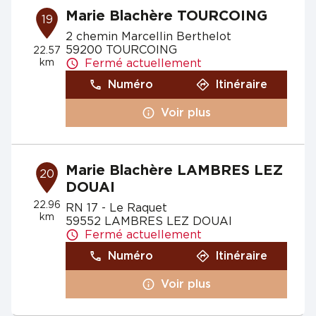
Marie Blachère TOURCOING
19
2 chemin Marcellin Berthelot
59200 TOURCOING
22.57
km
Fermé actuellement
Numéro
Itinéraire
Voir plus
Marie Blachère LAMBRES LEZ
20
DOUAI
22.96
RN 17 - Le Raquet
km
59552 LAMBRES LEZ DOUAI
Fermé actuellement
Numéro
Itinéraire
Voir plus