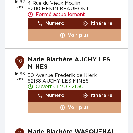
16.62
4 Rue du Vieux Moulin
km
62110 HENIN BEAUMONT
Fermé actuellement
Numéro
Itinéraire
Voir plus
Marie Blachère AUCHY LES
10
MINES
16.66
50 Avenue Frederik de Klerk
km
62138 AUCHY LES MINES
Ouvert 06:30 - 21:30
Numéro
Itinéraire
Voir plus
Marie Blachère WASQUEHAL