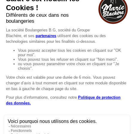
Consultez notre FAQ.
FAQ
Recrutement
MENTIONS
Mentions légales
Protection des données
LignÉthique
Caractéristiques environnementales des
emballages