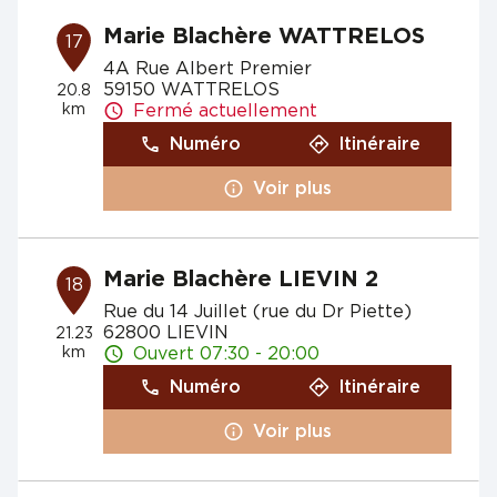
Marie Blachère WATTRELOS
17
4A Rue Albert Premier
59150 WATTRELOS
20.8
km
Fermé actuellement
Numéro
Itinéraire
Voir plus
Marie Blachère LIEVIN 2
18
Rue du 14 Juillet (rue du Dr Piette)
62800 LIEVIN
21.23
km
Ouvert 07:30 - 20:00
Numéro
Itinéraire
Voir plus