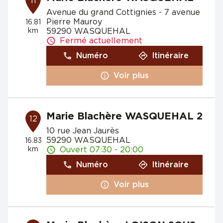
11
Avenue du grand Cottignies - 7 avenue
Pierre Mauroy
16.81
km
59290 WASQUEHAL
Fermé actuellement
Numéro
Itinéraire
Voir plus
Marie Blachère WASQUEHAL 2
12
10 rue Jean Jaurès
59290 WASQUEHAL
16.83
km
Ouvert 07:30 - 20:00
Numéro
Itinéraire
Voir plus