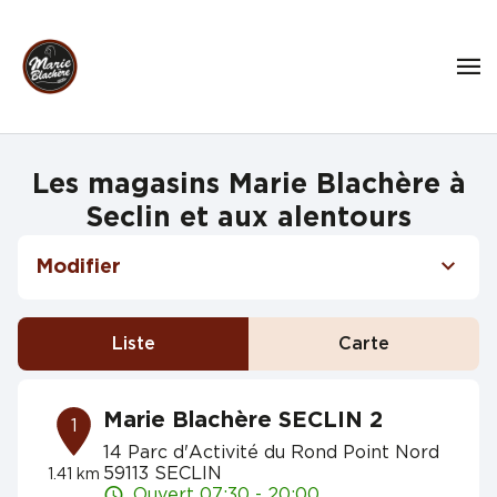
Les magasins Marie Blachère à
Seclin et aux alentours
Modifier
Liste
Carte
Marie Blachère SECLIN 2
1
14 Parc d'Activité du Rond Point Nord
59113 SECLIN
1.41 km
Ouvert 07:30 - 20:00