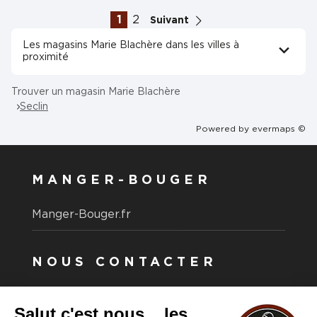
1
2
Suivant
Les magasins Marie Blachère dans les villes à
proximité
Trouver un magasin Marie Blachère
Seclin
Powered by
evermaps ©
MANGER-BOUGER
Manger-Bouger.fr
NOUS CONTACTER
Vous avez une question ?
Vous souhaitez nous contacter ?