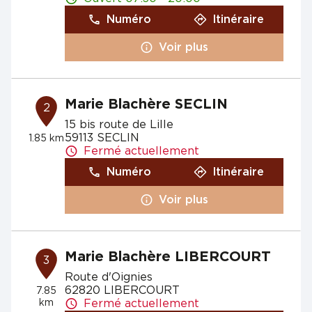
Numéro
Itinéraire
Voir plus
Marie Blachère SECLIN
2
15 bis route de Lille
59113 SECLIN
1.85 km
Fermé actuellement
Numéro
Itinéraire
Voir plus
Marie Blachère LIBERCOURT
3
Route d'Oignies
62820 LIBERCOURT
7.85
km
Fermé actuellement