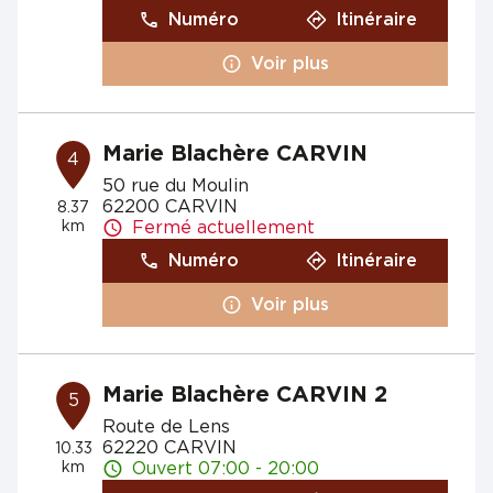
Numéro
Itinéraire
Voir plus
Marie Blachère CARVIN
4
50 rue du Moulin
62200 CARVIN
8.37
km
Fermé actuellement
Numéro
Itinéraire
Voir plus
Marie Blachère CARVIN 2
5
Route de Lens
62220 CARVIN
10.33
km
Ouvert 07:00 - 20:00