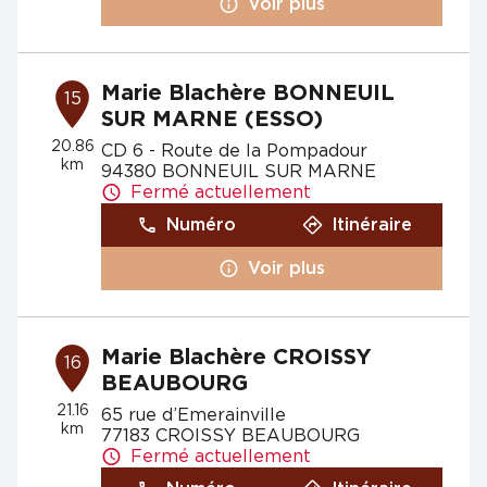
Voir plus
Marie Blachère BONNEUIL
15
SUR MARNE (ESSO)
20.86
CD 6 - Route de la Pompadour
km
94380 BONNEUIL SUR MARNE
Fermé actuellement
Numéro
Itinéraire
Voir plus
Marie Blachère CROISSY
16
BEAUBOURG
21.16
65 rue d’Emerainville
km
77183 CROISSY BEAUBOURG
Fermé actuellement