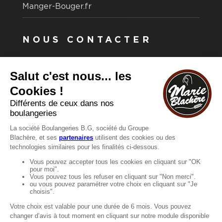
Manger-Bouger.fr
NOUS CONTACTER
Vous avez une question ?
Vous souhaitez nous contacter ?
Consultez notre FAQ.
FAQ
Recrutement
MENTIONS
Mentions légales
Protection des données