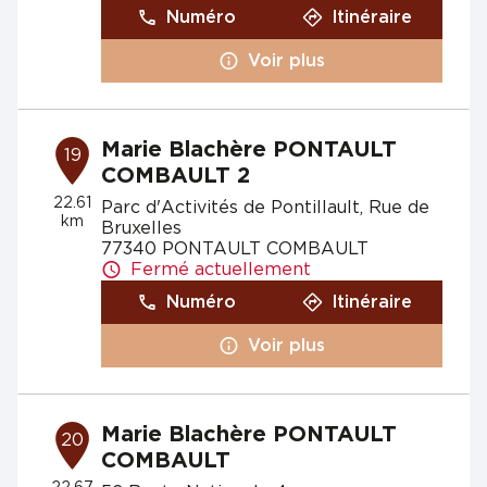
Numéro
Itinéraire
Voir plus
Marie Blachère PONTAULT
19
COMBAULT 2
22.61
Parc d'Activités de Pontillault, Rue de
km
Bruxelles
77340 PONTAULT COMBAULT
Fermé actuellement
Numéro
Itinéraire
Voir plus
Marie Blachère PONTAULT
20
COMBAULT