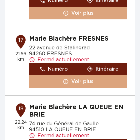
Numéro
Itinéraire
Voir plus
Marie Blachère FRESNES
17
22 avenue de Stalingrad
94260 FRESNES
21.66
km
Fermé actuellement
Numéro
Itinéraire
Voir plus
Marie Blachère LA QUEUE EN
18
BRIE
22.24
74 rue du Général de Gaulle
km
94510 LA QUEUE EN BRIE
Fermé actuellement