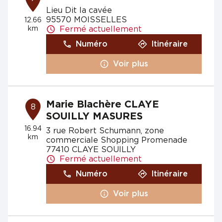
Lieu Dit la cavée
95570 MOISSELLES
12.66
km
Fermé actuellement
Numéro
Itinéraire
Voir plus
Marie Blachère CLAYE
8
SOUILLY MASURES
16.94
3 rue Robert Schumann, zone
km
commerciale Shopping Promenade
77410 CLAYE SOUILLY
Fermé actuellement
Numéro
Itinéraire
Voir plus