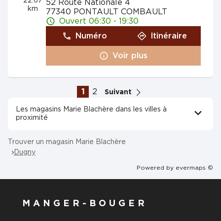
22.67
52 Route Nationale 4
km
77340 PONTAULT COMBAULT
Ouvert 06:30 - 19:30
Numéro
Itinéraire
Voir plus
1
2
Suivant
Les magasins Marie Blachère dans les villes à
proximité
Trouver un magasin Marie Blachère
Dugny
Powered by
evermaps ©
MANGER-BOUGER