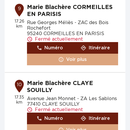
Marie Blachère CORMEILLES
9
EN PARISIS
17.26
Rue Georges Méliès - ZAC des Bois
km
Rochefort
95240 CORMEILLES EN PARISIS
Fermé actuellement
Numéro
Itinéraire
Voir plus
Marie Blachère CLAYE
10
SOUILLY
17.35
Avenue Jean Monnet - ZA Les Sablons
km
77410 CLAYE SOUILLY
Fermé actuellement
Numéro
Itinéraire
Voir plus