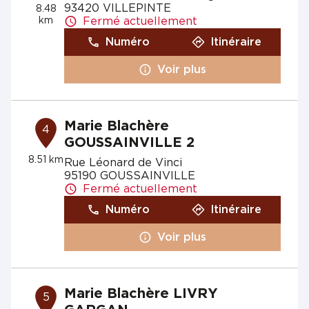
93420 VILLEPINTE
8.48
km
Fermé actuellement
Numéro
Itinéraire
Voir plus
Marie Blachère
4
GOUSSAINVILLE 2
8.51 km
Rue Léonard de Vinci
95190 GOUSSAINVILLE
Fermé actuellement
Numéro
Itinéraire
Voir plus
Marie Blachère LIVRY
5