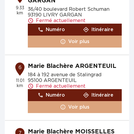
GARGAN
9.33
36/40 boulevard Robert Schuman
km
93190 LIVRY GARGAN
Fermé actuellement
Numéro
Itinéraire
Voir plus
Marie Blachère ARGENTEUIL
6
184 à 192 avenue de Stalingrad
95100 ARGENTEUIL
11.01
km
Fermé actuellement
Numéro
Itinéraire
Voir plus
Marie Blachère MOISSELLES
7