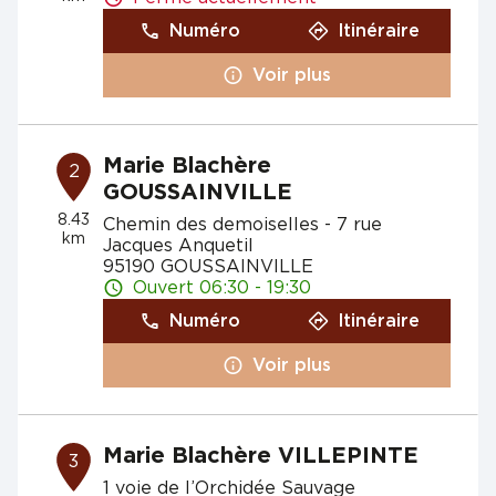
Numéro
Itinéraire
Voir plus
Marie Blachère
2
GOUSSAINVILLE
8.43
Chemin des demoiselles - 7 rue
km
Jacques Anquetil
95190 GOUSSAINVILLE
Ouvert 06:30 - 19:30
Numéro
Itinéraire
Voir plus
Marie Blachère VILLEPINTE
3
1 voie de l’Orchidée Sauvage