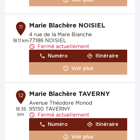
Marie Blachère NOISIEL
11
4 rue de la Mare Blanche
77186 NOISIEL
18.11 km
Fermé actuellement
Numéro
Itinéraire
Voir plus
Marie Blachère TAVERNY
12
Avenue Théodore Monod
95150 TAVERNY
18.36
km
Fermé actuellement
Numéro
Itinéraire
Voir plus