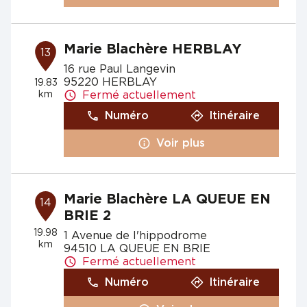
Marie Blachère HERBLAY
13
16 rue Paul Langevin
95220 HERBLAY
19.83
km
Fermé actuellement
Numéro
Itinéraire
Voir plus
Marie Blachère LA QUEUE EN
14
BRIE 2
19.98
1 Avenue de l'hippodrome
km
94510 LA QUEUE EN BRIE
Fermé actuellement
Numéro
Itinéraire