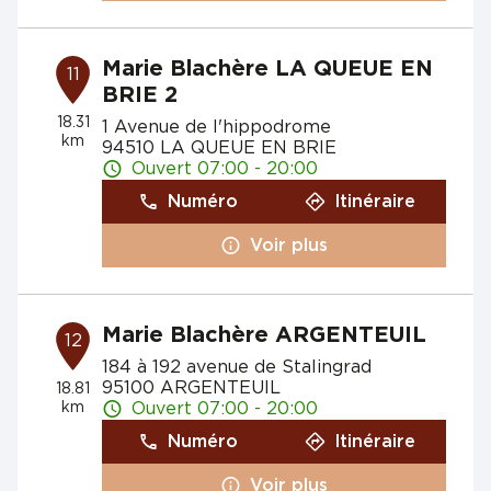
Marie Blachère LA QUEUE EN
11
BRIE 2
18.31
1 Avenue de l'hippodrome
km
94510 LA QUEUE EN BRIE
Ouvert 07:00 - 20:00
Numéro
Itinéraire
Voir plus
Marie Blachère ARGENTEUIL
12
184 à 192 avenue de Stalingrad
95100 ARGENTEUIL
18.81
km
Ouvert 07:00 - 20:00
Numéro
Itinéraire
Voir plus