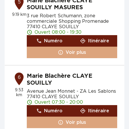
Marie Blachère CLAYE
5
SOUILLY MASURES
9.19 km
3 rue Robert Schumann, zone
commerciale Shopping Promenade
77410 CLAYE SOUILLY
Ouvert 08:00 - 19:30
Numéro
Itinéraire
Voir plus
Marie Blachère CLAYE
6
SOUILLY
9.53
Avenue Jean Monnet - ZA Les Sablons
km
77410 CLAYE SOUILLY
Ouvert 07:30 - 20:00
Numéro
Itinéraire
Voir plus