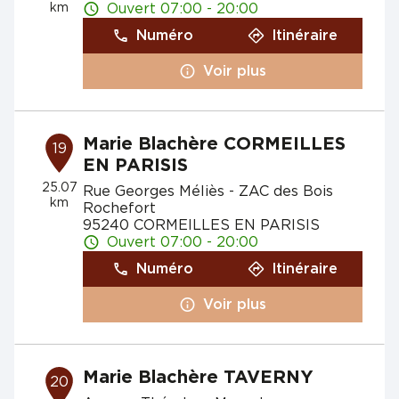
km
Ouvert 07:00 - 20:00
Numéro
Itinéraire
Voir plus
Marie Blachère CORMEILLES
19
EN PARISIS
25.07
Rue Georges Méliès - ZAC des Bois
km
Rochefort
95240 CORMEILLES EN PARISIS
Ouvert 07:00 - 20:00
Numéro
Itinéraire
Voir plus
Marie Blachère TAVERNY
20