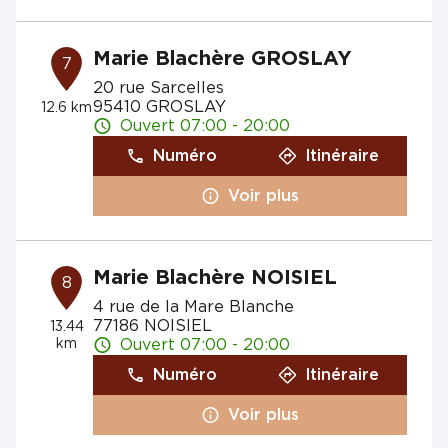
Marie Blachère GROSLAY
7
20 rue Sarcelles
95410 GROSLAY
12.6 km
Ouvert 07:00 - 20:00
Numéro
Itinéraire
Voir plus
Marie Blachère NOISIEL
8
4 rue de la Mare Blanche
77186 NOISIEL
13.44
km
Ouvert 07:00 - 20:00
Numéro
Itinéraire
Voir plus