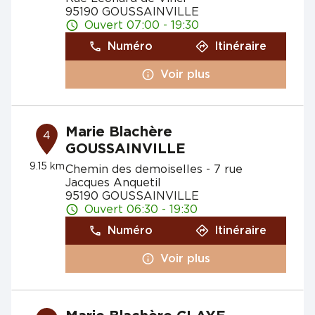
95190 GOUSSAINVILLE
Ouvert 07:00 - 19:30
Numéro
Itinéraire
Voir plus
Marie Blachère
4
GOUSSAINVILLE
9.15 km
Chemin des demoiselles - 7 rue
Jacques Anquetil
95190 GOUSSAINVILLE
Ouvert 06:30 - 19:30
Numéro
Itinéraire
Voir plus