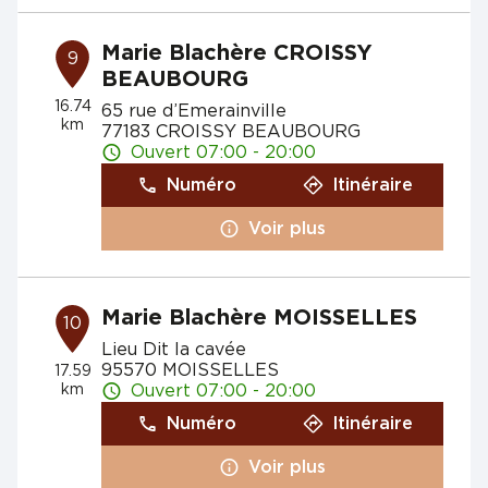
Marie Blachère CROISSY
9
BEAUBOURG
16.74
65 rue d’Emerainville
km
77183 CROISSY BEAUBOURG
Ouvert 07:00 - 20:00
Numéro
Itinéraire
Voir plus
Marie Blachère MOISSELLES
10
Lieu Dit la cavée
95570 MOISSELLES
17.59
km
Ouvert 07:00 - 20:00
Numéro
Itinéraire
Voir plus