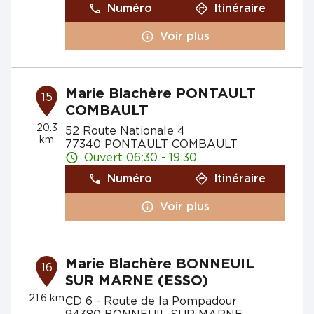
Numéro
Itinéraire
Voir plus
Marie Blachère PONTAULT
15
COMBAULT
20.3
52 Route Nationale 4
km
77340 PONTAULT COMBAULT
Ouvert 06:30 - 19:30
Numéro
Itinéraire
Voir plus
Marie Blachère BONNEUIL
16
SUR MARNE (ESSO)
21.6 km
CD 6 - Route de la Pompadour