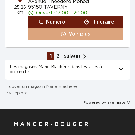
Avenue Théodore Monod
95150 TAVERNY
25.26
km
Ouvert 07:00 - 20:00
Numéro
Itinéraire
Voir plus
1
2
Suivant
Les magasins Marie Blachère dans les villes à
proximité
Trouver un magasin Marie Blachère
Villepinte
Powered by
evermaps ©
MANGER-BOUGER