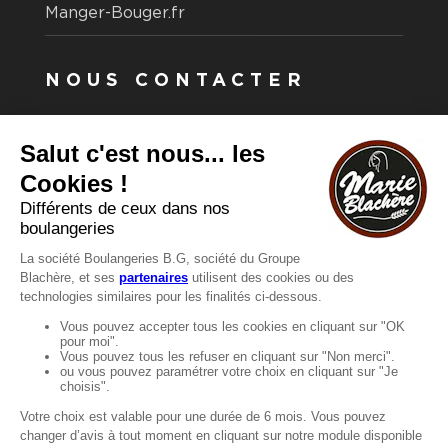
Manger-Bouger.fr
NOUS CONTACTER
Vous avez une question ?
Vous souhaitez nous contacter ?
Consultez notre FAQ.
FAQ
Recrutement
MENTIONS
Mentions légales
Protection des données