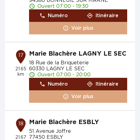
94380 BONNEUIL SUR MARNE
Ouvert 07:00 - 19:30
Numéro
Itinéraire
Voir plus
Marie Blachère LAGNY LE SEC
17
18 Rue de la Briqueterie
60330 LAGNY LE SEC
21.65
km
Ouvert 07:00 - 20:00
Numéro
Itinéraire
Voir plus
Marie Blachère ESBLY
18
51 Avenue Joffre
77450 ESBLY
21.67