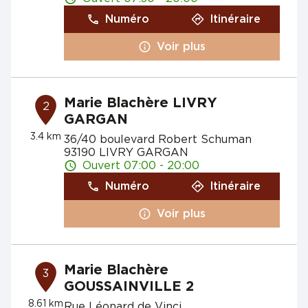
Numéro
Itinéraire
Voir plus
Marie Blachère LIVRY
2
GARGAN
3.4 km
36/40 boulevard Robert Schuman
93190 LIVRY GARGAN
Ouvert 07:00 - 20:00
Numéro
Itinéraire
Voir plus
Marie Blachère
3
GOUSSAINVILLE 2
8.61 km
Rue Léonard de Vinci