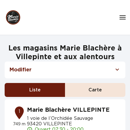
Les magasins Marie Blachère à
Villepinte et aux alentours
Modifier
Liste
Carte
Marie Blachère VILLEPINTE
1
1 voie de l’Orchidée Sauvage
93420 VILLEPINTE
749 m
Ouvert 07:30 - 20:00