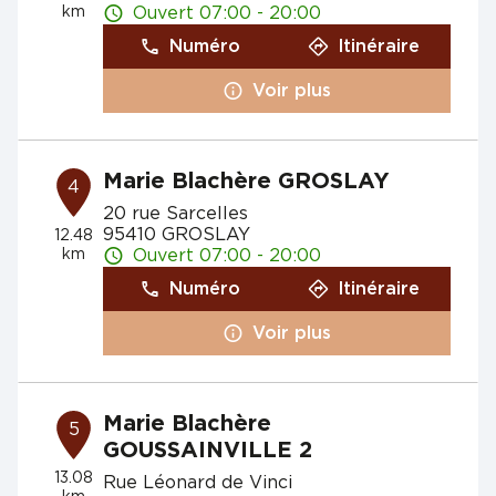
km
Ouvert 07:00 - 20:00
Numéro
Itinéraire
Voir plus
Marie Blachère GROSLAY
4
20 rue Sarcelles
95410 GROSLAY
12.48
km
Ouvert 07:00 - 20:00
Numéro
Itinéraire
Voir plus
Marie Blachère
5
GOUSSAINVILLE 2
13.08
Rue Léonard de Vinci