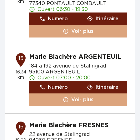
km
77340 PONTAULT COMBAULT
Ouvert 06:30 - 19:30
Numéro
Itinéraire
Voir plus
Marie Blachère ARGENTEUIL
15
184 à 192 avenue de Stalingrad
95100 ARGENTEUIL
16.34
km
Ouvert 07:00 - 20:00
Numéro
Itinéraire
Voir plus
Marie Blachère FRESNES
16
22 avenue de Stalingrad