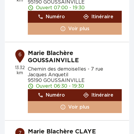
km
95190 GOUSSAINVILLE
Ouvert 07:00 - 19:30
Numéro
Itinéraire
Voir plus
Marie Blachère
6
GOUSSAINVILLE
13.32
Chemin des demoiselles - 7 rue
km
Jacques Anquetil
95190 GOUSSAINVILLE
Ouvert 06:30 - 19:30
Numéro
Itinéraire
Voir plus
Marie Blachère CLAYE
7