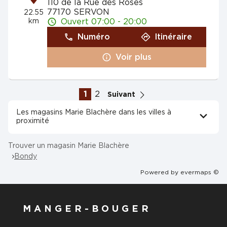
110 de la Rue des Roses
77170 SERVON
22.55
km
Ouvert 07:00 - 20:00
Numéro
Itinéraire
Voir plus
1
2
Suivant
Les magasins Marie Blachère dans les villes à
proximité
Trouver un magasin Marie Blachère
Bondy
Powered by
evermaps ©
MANGER-BOUGER