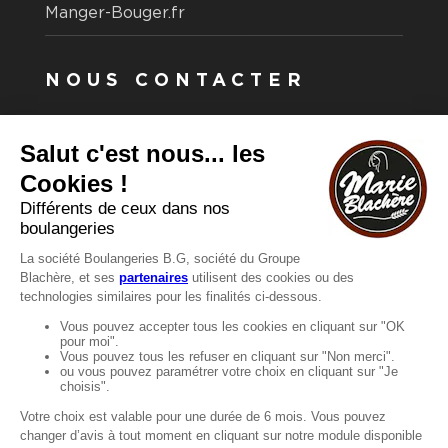
Manger-Bouger.fr
NOUS CONTACTER
Vous avez une question ?
Vous souhaitez nous contacter ?
Consultez notre FAQ.
FAQ
Recrutement
MENTIONS
Mentions légales
Protection des données