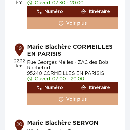
km
Ouvert 07:30 - 20:00
Numéro
Itinéraire
Voir plus
Marie Blachère CORMEILLES
19
EN PARISIS
22.32
Rue Georges Méliès - ZAC des Bois
km
Rochefort
95240 CORMEILLES EN PARISIS
Ouvert 07:00 - 20:00
Numéro
Itinéraire
Voir plus
Marie Blachère SERVON
20