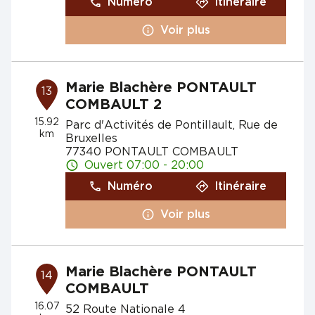
Numéro
Itinéraire
Voir plus
Marie Blachère PONTAULT
13
COMBAULT 2
15.92
Parc d'Activités de Pontillault, Rue de
km
Bruxelles
77340 PONTAULT COMBAULT
Ouvert 07:00 - 20:00
Numéro
Itinéraire
Voir plus
Marie Blachère PONTAULT
14
COMBAULT
16.07
52 Route Nationale 4