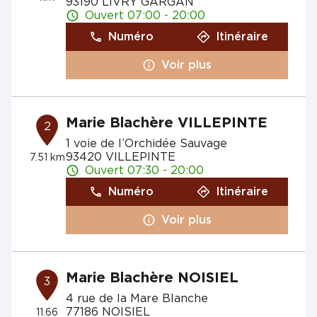
93190 LIVRY GARGAN
Ouvert 07:00 - 20:00
Numéro
Itinéraire
Voir plus
Marie Blachère VILLEPINTE
2
1 voie de l’Orchidée Sauvage
93420 VILLEPINTE
7.51 km
Ouvert 07:30 - 20:00
Numéro
Itinéraire
Voir plus
Marie Blachère NOISIEL
3
4 rue de la Mare Blanche
77186 NOISIEL
11.66