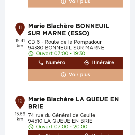
Voir plus
Marie Blachère BONNEUIL
11
SUR MARNE (ESSO)
15.41
CD 6 - Route de la Pompadour
km
94380 BONNEUIL SUR MARNE
Ouvert 07:00 - 19:30
Numéro
Itinéraire
Voir plus
Marie Blachère LA QUEUE EN
12
BRIE
15.66
74 rue du Général de Gaulle
km
94510 LA QUEUE EN BRIE
Ouvert 07:00 - 20:00