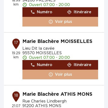
94260 FRESNES
18.99
km
Ouvert 07:00 - 20:00
Numéro
Itinéraire
Voir plus
Marie Blachère MOISSELLES
17
Lieu Dit la cavée
95570 MOISSELLES
19.29
km
Ouvert 07:00 - 20:00
Numéro
Itinéraire
Voir plus
Marie Blachère ATHIS MONS
18
Rue Charles Lindbergh
91200 ATHIS MONS
21.07