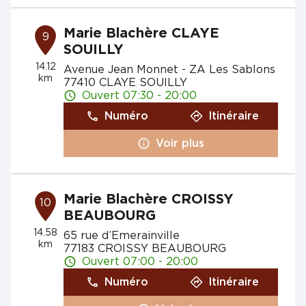
Marie Blachère CLAYE
9
SOUILLY
14.12
Avenue Jean Monnet - ZA Les Sablons
km
77410 CLAYE SOUILLY
Ouvert 07:30 - 20:00
Numéro
Itinéraire
Voir plus
Marie Blachère CROISSY
10
BEAUBOURG
14.58
65 rue d’Emerainville
km
77183 CROISSY BEAUBOURG
Ouvert 07:00 - 20:00
Numéro
Itinéraire