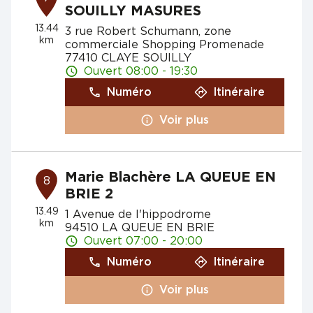
SOUILLY MASURES
13.44
3 rue Robert Schumann, zone
km
commerciale Shopping Promenade
77410 CLAYE SOUILLY
Ouvert 08:00 - 19:30
Numéro
Itinéraire
Voir plus
Marie Blachère LA QUEUE EN
8
BRIE 2
13.49
1 Avenue de l'hippodrome
km
94510 LA QUEUE EN BRIE
Ouvert 07:00 - 20:00
Numéro
Itinéraire
Voir plus