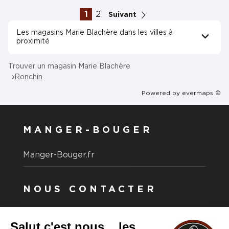
1
2
Suivant
Les magasins Marie Blachère dans les villes à
proximité
Trouver un magasin Marie Blachère
Ronchin
Powered by
evermaps ©
MANGER-BOUGER
Manger-Bouger.fr
NOUS CONTACTER
Vous avez une question ?
Vous souhaitez nous contacter ?