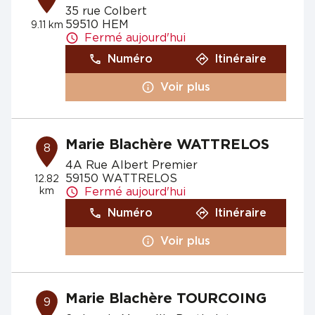
35 rue Colbert
59510 HEM
9.11 km
Fermé aujourd'hui
Numéro
Itinéraire
Voir plus
Marie Blachère WATTRELOS
8
4A Rue Albert Premier
59150 WATTRELOS
12.82
km
Fermé aujourd'hui
Numéro
Itinéraire
Voir plus
Marie Blachère TOURCOING
9