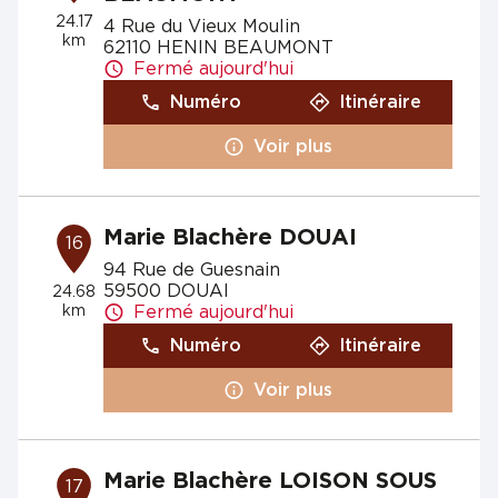
24.17
4 Rue du Vieux Moulin
km
62110 HENIN BEAUMONT
Fermé aujourd'hui
Numéro
Itinéraire
Voir plus
Marie Blachère DOUAI
16
94 Rue de Guesnain
59500 DOUAI
24.68
km
Fermé aujourd'hui
Numéro
Itinéraire
Voir plus
Marie Blachère LOISON SOUS
17