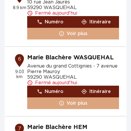
10 rue Jean Jaurès
59290 WASQUEHAL
8.9 km
Fermé aujourd'hui
Numéro
Itinéraire
Voir plus
Marie Blachère WASQUEHAL
6
Avenue du grand Cottignies - 7 avenue
Pierre Mauroy
9.03
km
59290 WASQUEHAL
Fermé aujourd'hui
Numéro
Itinéraire
Voir plus
Marie Blachère HEM
7