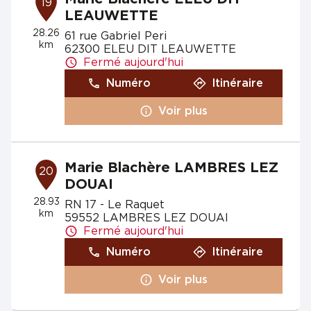
19
LEAUWETTE
28.26
61 rue Gabriel Peri
km
62300 ELEU DIT LEAUWETTE
Fermé aujourd'hui
Numéro
Itinéraire
Voir plus
Marie Blachère LAMBRES LEZ
20
DOUAI
28.93
RN 17 - Le Raquet
km
59552 LAMBRES LEZ DOUAI
Fermé aujourd'hui
Numéro
Itinéraire
Voir plus