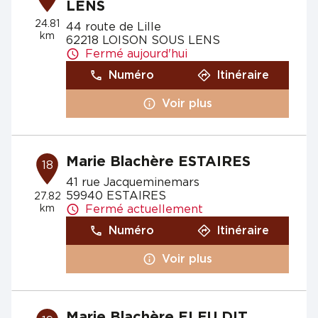
LENS
24.81
44 route de Lille
km
62218 LOISON SOUS LENS
Fermé aujourd'hui
Numéro
Itinéraire
Voir plus
Marie Blachère ESTAIRES
18
41 rue Jacqueminemars
59940 ESTAIRES
27.82
km
Fermé actuellement
Numéro
Itinéraire
Voir plus
Marie Blachère ELEU DIT