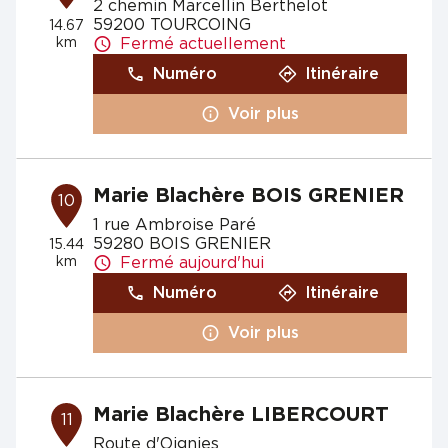
2 chemin Marcellin Berthelot
59200 TOURCOING
14.67
km
Fermé actuellement
Numéro
Itinéraire
Voir plus
Marie Blachère BOIS GRENIER
10
1 rue Ambroise Paré
59280 BOIS GRENIER
15.44
km
Fermé aujourd'hui
Numéro
Itinéraire
Voir plus
Marie Blachère LIBERCOURT
11
Route d'Oignies