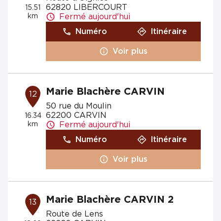
62820 LIBERCOURT
15.51
km
Fermé aujourd'hui
Numéro
Itinéraire
Voir plus
Marie Blachère CARVIN
12
50 rue du Moulin
62200 CARVIN
16.34
km
Fermé aujourd'hui
Numéro
Itinéraire
Voir plus
Marie Blachère CARVIN 2
13
Route de Lens