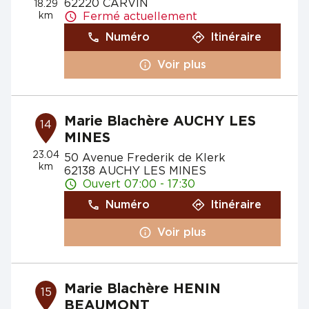
62220 CARVIN
18.29
km
Fermé actuellement
Numéro
Itinéraire
Voir plus
Marie Blachère AUCHY LES
14
MINES
23.04
50 Avenue Frederik de Klerk
km
62138 AUCHY LES MINES
Ouvert 07:00 - 17:30
Numéro
Itinéraire
Voir plus
Marie Blachère HENIN
15
BEAUMONT