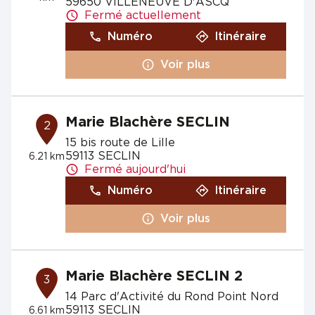
59650 VILLENEUVE D'ASCQ
Fermé actuellement
Numéro
Itinéraire
Voir plus
Marie Blachère SECLIN
2
15 bis route de Lille
59113 SECLIN
6.21 km
Fermé aujourd'hui
Numéro
Itinéraire
Voir plus
Marie Blachère SECLIN 2
3
14 Parc d'Activité du Rond Point Nord
59113 SECLIN
6.61 km