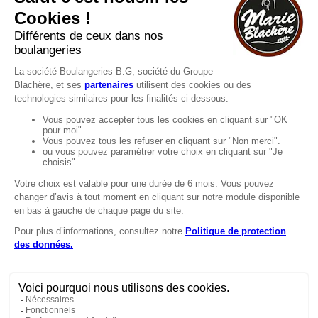
Consultez notre FAQ.
FAQ
Recrutement
MENTIONS
Mentions légales
Protection des données
LignÉthique
Caractéristiques environnementales des
emballages