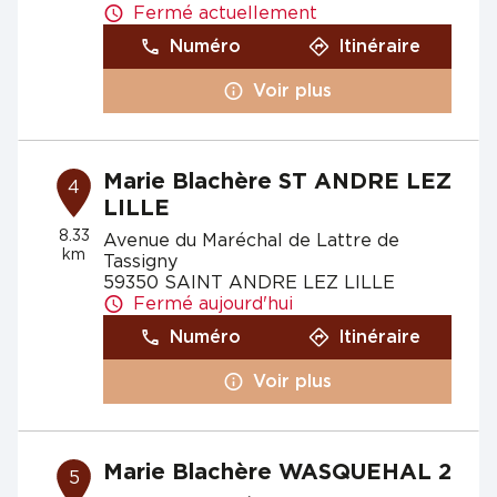
Fermé actuellement
Numéro
Itinéraire
Voir plus
Marie Blachère ST ANDRE LEZ
4
LILLE
8.33
Avenue du Maréchal de Lattre de
km
Tassigny
59350 SAINT ANDRE LEZ LILLE
Fermé aujourd'hui
Numéro
Itinéraire
Voir plus
Marie Blachère WASQUEHAL 2
5