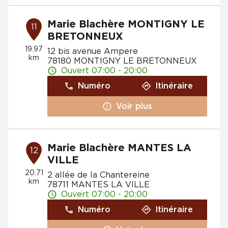
Marie Blachère MONTIGNY LE
11
BRETONNEUX
19.97
12 bis avenue Ampere
km
78180 MONTIGNY LE BRETONNEUX
Ouvert 07:00 - 20:00
Numéro
Itinéraire
Voir plus
Marie Blachère MANTES LA
12
VILLE
20.71
2 allée de la Chantereine
km
78711 MANTES LA VILLE
Ouvert 07:00 - 20:00
Numéro
Itinéraire