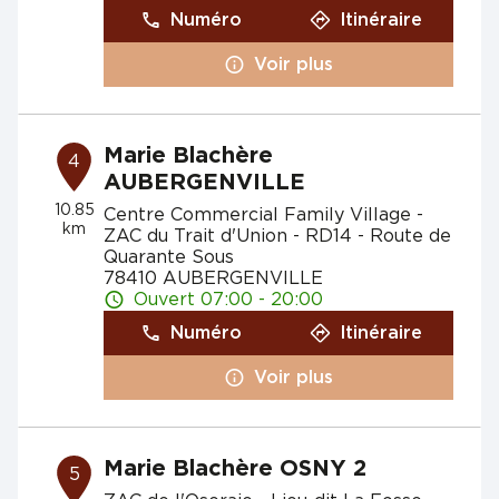
Numéro
Itinéraire
Voir plus
Marie Blachère
4
AUBERGENVILLE
10.85
Centre Commercial Family Village -
km
ZAC du Trait d'Union - RD14 - Route de
Quarante Sous
78410 AUBERGENVILLE
Ouvert 07:00 - 20:00
Numéro
Itinéraire
Voir plus
Marie Blachère OSNY 2
5