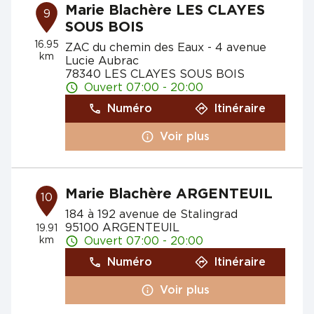
Marie Blachère LES CLAYES
9
SOUS BOIS
16.95
ZAC du chemin des Eaux - 4 avenue
km
Lucie Aubrac
78340 LES CLAYES SOUS BOIS
Ouvert 07:00 - 20:00
Numéro
Itinéraire
Voir plus
Marie Blachère ARGENTEUIL
10
184 à 192 avenue de Stalingrad
95100 ARGENTEUIL
19.91
km
Ouvert 07:00 - 20:00
Numéro
Itinéraire
Voir plus