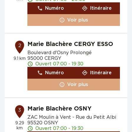
Numéro
Itinéraire
Voir plus
Marie Blachère CERGY ESSO
2
Boulevard d'Osny Prolongé
95000 CERGY
9.1 km
Ouvert 07:00 - 19:30
Numéro
Itinéraire
Voir plus
Marie Blachère OSNY
3
ZAC Moulin à Vent - Rue du Petit Albi
95520 OSNY
9.29
km
Ouvert 07:00 - 19:30