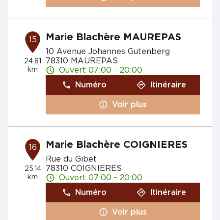
Marie Blachère MAUREPAS
15
10 Avenue Johannes Gutenberg
78310 MAUREPAS
24.81
km
Ouvert 07:00 - 20:00
Numéro
Itinéraire
Voir plus
Marie Blachère COIGNIERES
16
Rue du Gibet
78310 COIGNIERES
25.14
km
Ouvert 07:00 - 20:00
Numéro
Itinéraire
Voir plus