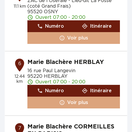
ZAC de l'Oseraie - Lieu-dit La Fosse
(coté Grand Frais)
11.1 km
95520 OSNY
Ouvert 07:00 - 20:00
Numéro
Itinéraire
Voir plus
Marie Blachère HERBLAY
6
16 rue Paul Langevin
95220 HERBLAY
12.44
km
Ouvert 07:00 - 20:00
Numéro
Itinéraire
Voir plus
Marie Blachère CORMEILLES
7