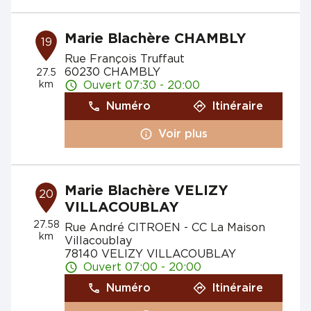
Marie Blachère CHAMBLY
19
Rue François Truffaut
60230 CHAMBLY
27.5
km
Ouvert 07:30 - 20:00
Numéro
Itinéraire
Voir plus
Marie Blachère VELIZY
20
VILLACOUBLAY
27.58
Rue André CITROEN - CC La Maison
km
Villacoublay
78140 VELIZY VILLACOUBLAY
Ouvert 07:00 - 20:00
Numéro
Itinéraire