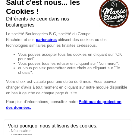
Vous souhaitez nous contacter ?
Consultez notre FAQ.
FAQ
Recrutement
MENTIONS
Mentions légales
Protection des données
LignÉthique
Caractéristiques environnementales des
emballages