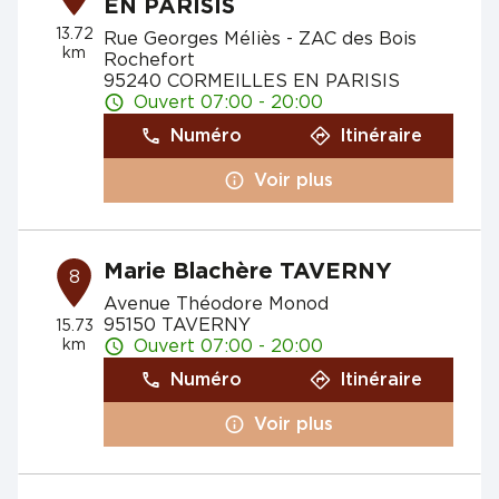
EN PARISIS
13.72
Rue Georges Méliès - ZAC des Bois
km
Rochefort
95240 CORMEILLES EN PARISIS
Ouvert 07:00 - 20:00
Numéro
Itinéraire
Voir plus
Marie Blachère TAVERNY
8
Avenue Théodore Monod
95150 TAVERNY
15.73
km
Ouvert 07:00 - 20:00
Numéro
Itinéraire
Voir plus