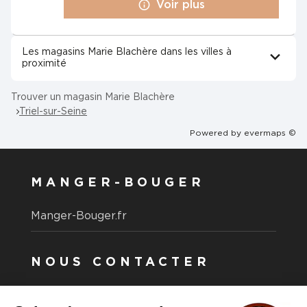
Voir plus
Les magasins Marie Blachère dans les villes à
proximité
Trouver un magasin Marie Blachère
Triel-sur-Seine
Powered by
evermaps ©
MANGER-BOUGER
Manger-Bouger.fr
NOUS CONTACTER
Vous avez une question ?