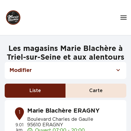
Les magasins Marie Blachère à
Triel-sur-Seine et aux alentours
Modifier
Liste
Carte
Marie Blachère ERAGNY
1
Boulevard Charles de Gaulle
95610 ERAGNY
9.01
km
Ouvert 07:00 - 20:00