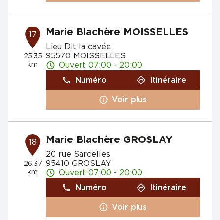
Marie Blachère MOISSELLES
17
Lieu Dit la cavée
95570 MOISSELLES
25.35
km
Ouvert 07:00 - 20:00
Numéro
Itinéraire
Voir plus
Marie Blachère GROSLAY
18
20 rue Sarcelles
95410 GROSLAY
26.37
km
Ouvert 07:00 - 20:00
Numéro
Itinéraire
Voir plus