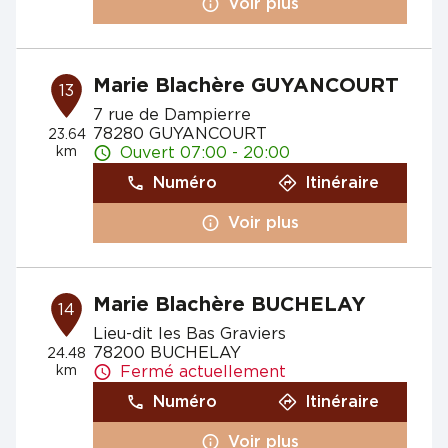
Voir plus
Marie Blachère GUYANCOURT
13
7 rue de Dampierre
78280 GUYANCOURT
23.64
km
Ouvert 07:00 - 20:00
Numéro
Itinéraire
Voir plus
Marie Blachère BUCHELAY
14
Lieu-dit les Bas Graviers
78200 BUCHELAY
24.48
km
Fermé actuellement
Numéro
Itinéraire
Voir plus