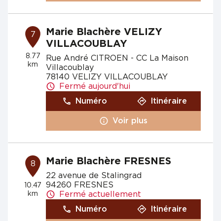
Marie Blachère VELIZY
7
VILLACOUBLAY
8.77
Rue André CITROEN - CC La Maison
km
Villacoublay
78140 VELIZY VILLACOUBLAY
Fermé aujourd'hui
Numéro
Itinéraire
Voir plus
Marie Blachère FRESNES
8
22 avenue de Stalingrad
94260 FRESNES
10.47
km
Fermé actuellement
Numéro
Itinéraire