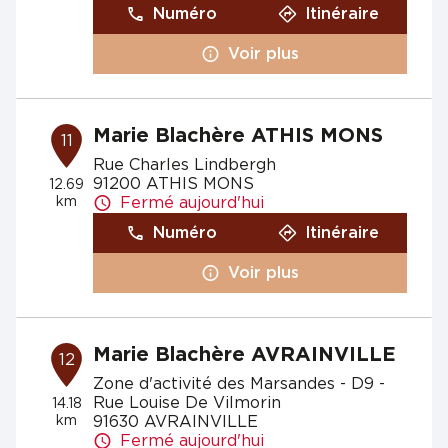
Numéro
Itinéraire
Voir plus
Marie Blachère ATHIS MONS
11
Rue Charles Lindbergh
91200 ATHIS MONS
12.69
km
Fermé aujourd'hui
Numéro
Itinéraire
Voir plus
Marie Blachère AVRAINVILLE
12
Zone d'activité des Marsandes - D9 -
Rue Louise De Vilmorin
14.18
km
91630 AVRAINVILLE
Fermé aujourd'hui