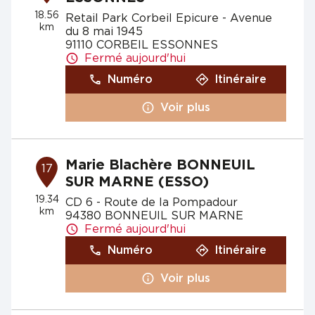
18.56
Retail Park Corbeil Epicure - Avenue
km
du 8 mai 1945
91110 CORBEIL ESSONNES
Fermé aujourd'hui
Numéro
Itinéraire
Voir plus
Marie Blachère BONNEUIL
17
SUR MARNE (ESSO)
19.34
CD 6 - Route de la Pompadour
km
94380 BONNEUIL SUR MARNE
Fermé aujourd'hui
Numéro
Itinéraire
Voir plus