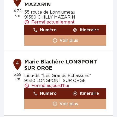
MAZARIN
4.72
55 route de Longjumeau
km
91380 CHILLY MAZARIN
Fermé actuellement
Numéro
Itinéraire
Voir plus
Marie Blachère LONGPONT
4
SUR ORGE
5.59
Lieu-dit "Les Grands Echassons"
km
91310 LONGPONT SUR ORGE
Fermé aujourd'hui
Numéro
Itinéraire
Voir plus