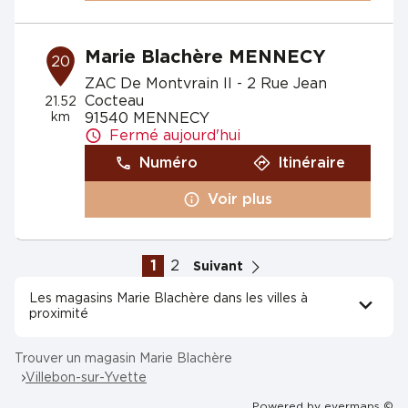
Marie Blachère MENNECY
20
ZAC De Montvrain II - 2 Rue Jean
Cocteau
21.52
km
91540 MENNECY
Fermé aujourd'hui
Numéro
Itinéraire
Voir plus
1
2
Suivant
Les magasins Marie Blachère dans les villes à
proximité
Trouver un magasin Marie Blachère
Villebon-sur-Yvette
Powered by
evermaps ©