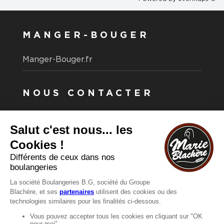
MANGER-BOUGER
Manger-Bouger.fr
NOUS CONTACTER
Vous avez une question ?
Vous souhaitez nous contacter ?
Consultez notre FAQ.
FAQ
Recrutement
MENTIONS