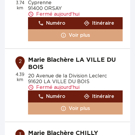
Cyprenne
3.74
km
91400 ORSAY
Fermé aujourd'hui
Numéro
Itinéraire
Voir plus
Marie Blachère LA VILLE DU
2
BOIS
4.39
20 Avenue de la Division Leclerc
km
91620 LA VILLE DU BOIS
Fermé aujourd'hui
Numéro
Itinéraire
Voir plus
Marie Blachère CHILLY
3