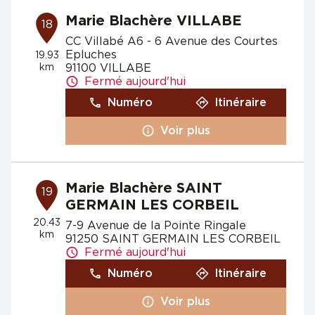
Marie Blachère VILLABE
18
CC Villabé A6 - 6 Avenue des Courtes
Epluches
19.93
km
91100 VILLABE
Fermé aujourd'hui
Numéro
Itinéraire
Voir plus
Marie Blachère SAINT
19
GERMAIN LES CORBEIL
20.43
7-9 Avenue de la Pointe Ringale
km
91250 SAINT GERMAIN LES CORBEIL
Fermé aujourd'hui
Numéro
Itinéraire
Voir plus