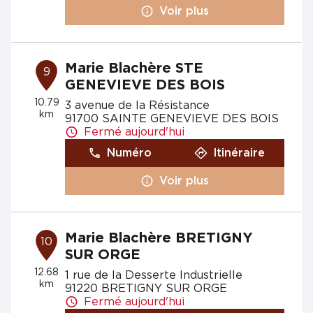
Voir plus
Marie Blachère STE
9
GENEVIEVE DES BOIS
10.79
3 avenue de la Résistance
km
91700 SAINTE GENEVIEVE DES BOIS
Fermé aujourd'hui
Numéro
Itinéraire
Voir plus
Marie Blachère BRETIGNY
10
SUR ORGE
12.68
1 rue de la Desserte Industrielle
km
91220 BRETIGNY SUR ORGE
Fermé aujourd'hui