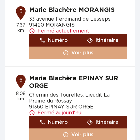
Marie Blachère MORANGIS
5
33 avenue Ferdinand de Lesseps
91420 MORANGIS
7.67
km
Fermé actuellement
Numéro
Itinéraire
Voir plus
Marie Blachère EPINAY SUR
6
ORGE
8.08
Chemin des Tourelles, Lieudit La
km
Prairie du Rossay
91360 EPINAY SUR ORGE
Fermé aujourd'hui
Numéro
Itinéraire
Voir plus