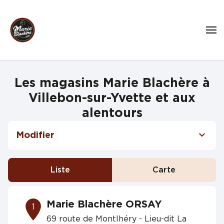
Les magasins Marie Blachère à
Villebon-sur-Yvette et aux
alentours
Modifier
Liste
Carte
Marie Blachère ORSAY
1
69 route de Montlhéry - Lieu-dit La