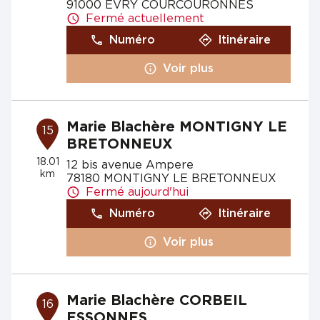
91000 EVRY COURCOURONNES
Fermé actuellement
Numéro
Itinéraire
Voir plus
Marie Blachère MONTIGNY LE
15
BRETONNEUX
18.01
12 bis avenue Ampere
km
78180 MONTIGNY LE BRETONNEUX
Fermé aujourd'hui
Numéro
Itinéraire
Voir plus
Marie Blachère CORBEIL
16
ESSONNES