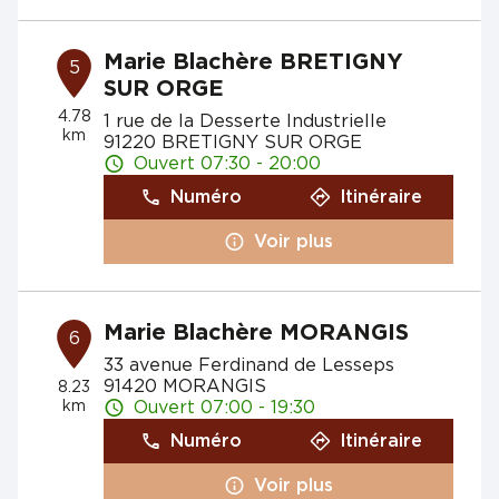
Marie Blachère BRETIGNY
5
SUR ORGE
4.78
1 rue de la Desserte Industrielle
km
91220 BRETIGNY SUR ORGE
Ouvert 07:30 - 20:00
Numéro
Itinéraire
Voir plus
Marie Blachère MORANGIS
6
33 avenue Ferdinand de Lesseps
91420 MORANGIS
8.23
km
Ouvert 07:00 - 19:30
Numéro
Itinéraire
Voir plus