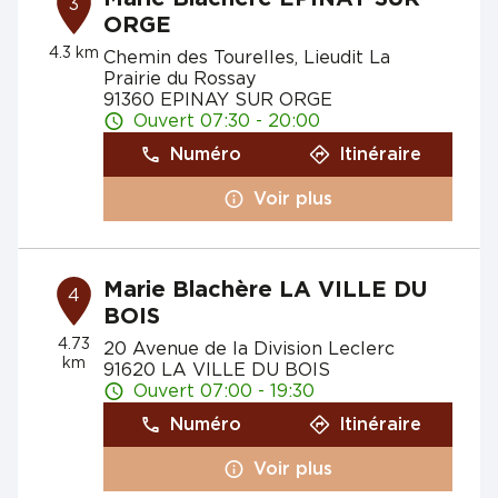
3
ORGE
4.3 km
Chemin des Tourelles, Lieudit La
Prairie du Rossay
91360 EPINAY SUR ORGE
Ouvert 07:30 - 20:00
Numéro
Itinéraire
Voir plus
Marie Blachère LA VILLE DU
4
BOIS
4.73
20 Avenue de la Division Leclerc
km
91620 LA VILLE DU BOIS
Ouvert 07:00 - 19:30
Numéro
Itinéraire
Voir plus