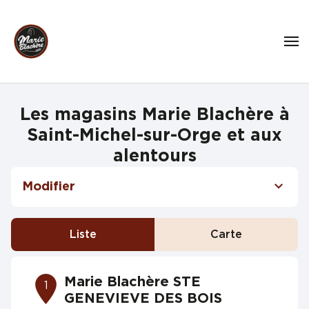
Les magasins Marie Blachère à
Saint-Michel-sur-Orge et aux
alentours
Modifier
Liste
Carte
Marie Blachère STE
1
GENEVIEVE DES BOIS