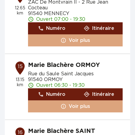
ZAC De Montvrain II - 2 Rue Jean
Cocteau
12.65
km
91540 MENNECY
Ouvert 07:00 - 19:30
Numéro
Itinéraire
Voir plus
Marie Blachère ORMOY
15
Rue du Saule Saint Jacques
91540 ORMOY
13.15
km
Ouvert 06:30 - 19:30
Numéro
Itinéraire
Voir plus
Marie Blachère SAINT
16