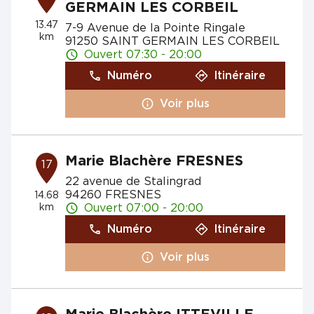
GERMAIN LES CORBEIL
13.47
7-9 Avenue de la Pointe Ringale
km
91250 SAINT GERMAIN LES CORBEIL
Ouvert 07:30 - 20:00
Numéro
Itinéraire
Voir plus
Marie Blachère FRESNES
17
22 avenue de Stalingrad
94260 FRESNES
14.68
km
Ouvert 07:00 - 20:00
Numéro
Itinéraire
Voir plus