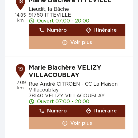
Marie Blachère ITTEVILLE
18
Lieudit, la Bâche
91760 ITTEVILLE
14.85
km
Ouvert 07:00 - 20:00
Numéro
Itinéraire
Voir plus
Marie Blachère VELIZY
19
VILLACOUBLAY
17.09
Rue André CITROEN - CC La Maison
km
Villacoublay
78140 VELIZY VILLACOUBLAY
Ouvert 07:00 - 20:00
Numéro
Itinéraire
Voir plus