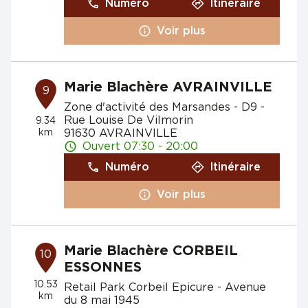
Numéro
Itinéraire
Voir plus
Marie Blachère AVRAINVILLE
9
Zone d'activité des Marsandes - D9 -
Rue Louise De Vilmorin
9.34
km
91630 AVRAINVILLE
Ouvert 07:30 - 20:00
Numéro
Itinéraire
Voir plus
Marie Blachère CORBEIL
10
ESSONNES
10.53
Retail Park Corbeil Epicure - Avenue
km
du 8 mai 1945