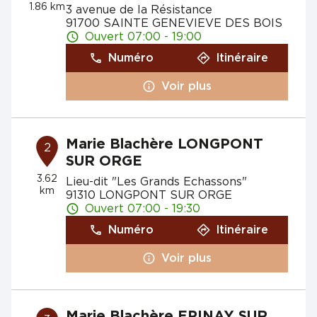
1.86 km
3 avenue de la Résistance
91700 SAINTE GENEVIEVE DES BOIS
Ouvert 07:00 - 19:00
Numéro
Itinéraire
Voir plus
Marie Blachère LONGPONT
2
SUR ORGE
3.62
Lieu-dit "Les Grands Echassons"
km
91310 LONGPONT SUR ORGE
Ouvert 07:00 - 19:30
Numéro
Itinéraire
Voir plus
Marie Blachère EPINAY SUR