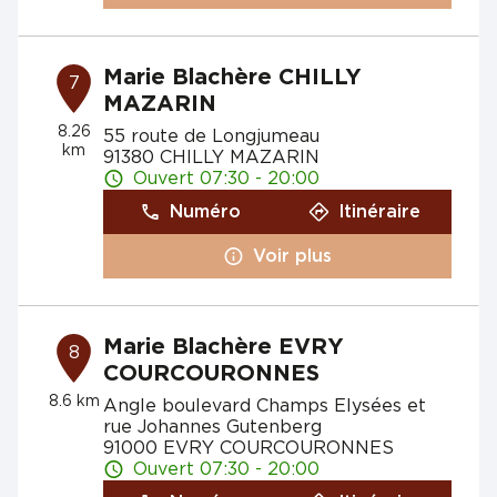
Marie Blachère CHILLY
7
MAZARIN
8.26
55 route de Longjumeau
km
91380 CHILLY MAZARIN
Ouvert 07:30 - 20:00
Numéro
Itinéraire
Voir plus
Marie Blachère EVRY
8
COURCOURONNES
8.6 km
Angle boulevard Champs Elysées et
rue Johannes Gutenberg
91000 EVRY COURCOURONNES
Ouvert 07:30 - 20:00