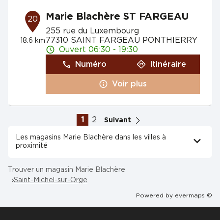
Marie Blachère ST FARGEAU
20
255 rue du Luxembourg
77310 SAINT FARGEAU PONTHIERRY
18.6 km
Ouvert 06:30 - 19:30
Numéro
Itinéraire
Voir plus
1
2
Suivant
Les magasins Marie Blachère dans les villes à
proximité
Trouver un magasin Marie Blachère
Saint-Michel-sur-Orge
Powered by
evermaps ©