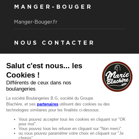
MANGER-BOUGER
Manger-Bouger.fr
NOUS CONTACTER
Vous avez une question ?
Vous souhaitez nous contacter ?
Consultez notre FAQ.
FAQ
Recrutement
MENTIONS
Mentions légales