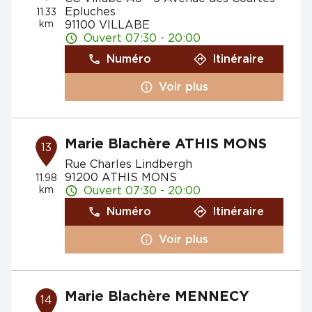
Epluches
11.33
km
91100 VILLABE
Ouvert 07:30 - 20:00
Numéro
Itinéraire
Voir plus
Marie Blachère ATHIS MONS
13
Rue Charles Lindbergh
91200 ATHIS MONS
11.98
km
Ouvert 07:30 - 20:00
Numéro
Itinéraire
Voir plus
Marie Blachère MENNECY
14