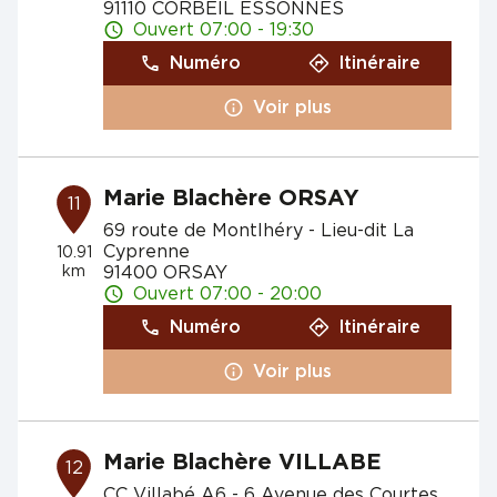
91110 CORBEIL ESSONNES
Ouvert 07:00 - 19:30
Numéro
Itinéraire
Voir plus
Marie Blachère ORSAY
11
69 route de Montlhéry - Lieu-dit La
Cyprenne
10.91
km
91400 ORSAY
Ouvert 07:00 - 20:00
Numéro
Itinéraire
Voir plus
Marie Blachère VILLABE
12
CC Villabé A6 - 6 Avenue des Courtes