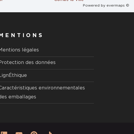
Powered by
evermaps ©
MENTIONS
Mentions légales
Protection des données
LignÉthique
Caractéristiques environnementales
des emballages