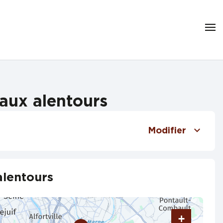
 aux alentours
Modifier
alentours
+