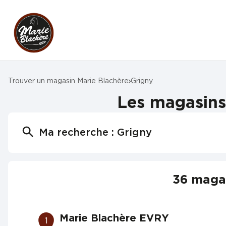
Trouver un magasin Marie Blachère
Grigny
Les magasins 
Ma recherche :
Grigny
36 magas
Marie Blachère EVRY
1