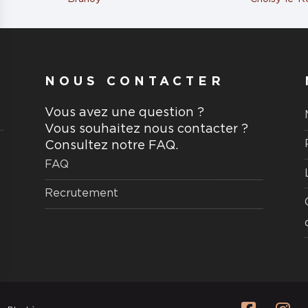
NOUS CONTACTER
aire
Vous avez une question ?
Vous souhaitez nous contacter ?
Consultez notre FAQ.
FAQ
NNES
8 mai
Recrutement
aire