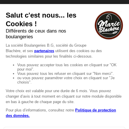
Vous avez une question ?
Vous souhaitez nous contacter ?
Consultez notre FAQ.
FAQ
Recrutement
MENTIONS
Mentions légales
Protection des données
LignÉthique
Caractéristiques environnementales des
emballages