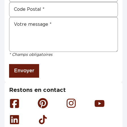
* Champs obligatoires
Envoyer
Restons en contact
Facebook
Pinterest
Instagram
Youtube
Linkedin
Tiktok