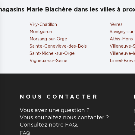
agasins Marie Blachère dans les villes à pro
Viry-Châtillon
Yerres
Montgeron
Savigny-sur
Morsang-sur-Orge
Athis-Mons
Sainte-Geneviève-des-Bois
Villeneuve-
Saint-Michel-sur-Orge
Villeneuve-l
Vigneux-sur-Seine
Limeil-Brév
NOUS CONTACTER
Vous avez une question ?
Vous souhaitez nous contacter ?
Consultez notre FAQ.
FAQ