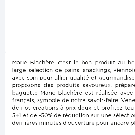
Marie Blachère, c'est le bon produit au b
large sélection de pains, snackings, viennois
avec soin pour allier qualité et gourmandis
proposons des produits savoureux, prépar
baguette Marie Blachère est réalisée avec
français, symbole de notre savoir-faire. Vene
de nos créations à prix doux et profitez tou
3+1 et de -50% de réduction sur une sélectio
dernières minutes d'ouverture pour encore pl