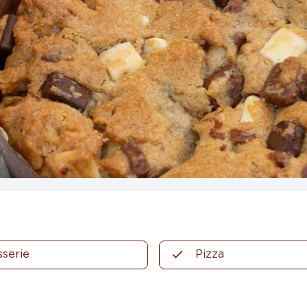
sserie
Pizza