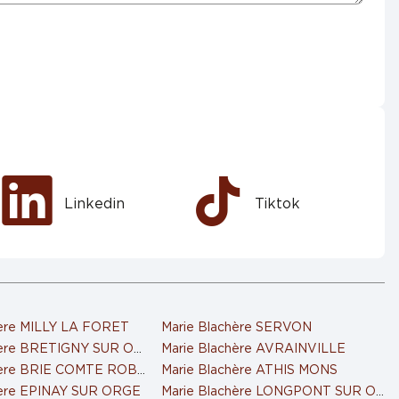
Linkedin
Tiktok
hère MILLY LA FORET
Marie Blachère SERVON
hère BRETIGNY SUR ORGE
Marie Blachère AVRAINVILLE
hère BRIE COMTE ROBERT
Marie Blachère ATHIS MONS
hère EPINAY SUR ORGE
Marie Blachère LONGPONT SUR ORG