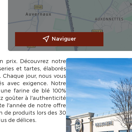
Naviguer
on prix. Découvrez notre
eries et tartes, élaborés
e. Chaque jour, nous vous
és avec exigence. Notre
 une farine de blé 100%
z goûter à l'authenticité
te l'année de notre offre
n de produits lors des 30
us de délices.