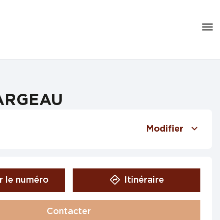
 FARGEAU
Modifier
r le numéro
Itinéraire
Contacter