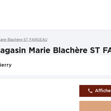
arie Blachère ST FARGEAU
agasin Marie Blachère ST
ierry
Affiche