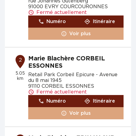
rue Johannes Gutenberg
91000 EVRY COURCOURONNES
Fermé actuellement
Numéro
Itinéraire
Voir plus
Marie Blachère CORBEIL
2
ESSONNES
5.05
Retail Park Corbeil Epicure - Avenue
km
du 8 mai 1945
91110 CORBEIL ESSONNES
Fermé actuellement
Numéro
Itinéraire
Voir plus