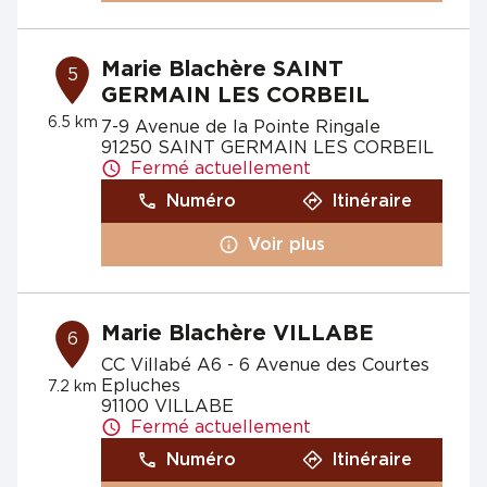
Marie Blachère SAINT
5
GERMAIN LES CORBEIL
6.5 km
7-9 Avenue de la Pointe Ringale
91250 SAINT GERMAIN LES CORBEIL
Fermé actuellement
Numéro
Itinéraire
Voir plus
Marie Blachère VILLABE
6
CC Villabé A6 - 6 Avenue des Courtes
Epluches
7.2 km
91100 VILLABE
Fermé actuellement
Numéro
Itinéraire