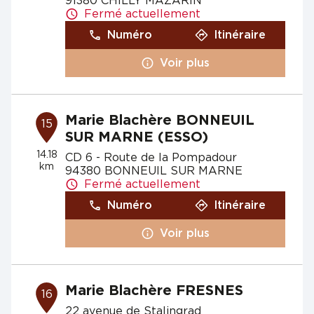
91380 CHILLY MAZARIN
Fermé actuellement
Numéro
Itinéraire
Voir plus
Marie Blachère BONNEUIL
15
SUR MARNE (ESSO)
14.18
CD 6 - Route de la Pompadour
km
94380 BONNEUIL SUR MARNE
Fermé actuellement
Numéro
Itinéraire
Voir plus
Marie Blachère FRESNES
16
22 avenue de Stalingrad