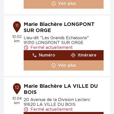
Voir plus
Marie Blachère LONGPONT
11
SUR ORGE
10.02
Lieu-dit "Les Grands Echassons"
km
91310 LONGPONT SUR ORGE
Fermé actuellement
Numéro
Itinéraire
Voir plus
Marie Blachère LA VILLE DU
12
BOIS
10.04
20 Avenue de la Division Leclerc
km
91620 LA VILLE DU BOIS
Fermé actuellement