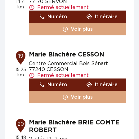
77170 SERVON
14.71
km
Fermé actuellement
Numéro
Itinéraire
Voir plus
Marie Blachère CESSON
19
Centre Commercial Bois Sénart
77240 CESSON
15.25
km
Fermé actuellement
Numéro
Itinéraire
Voir plus
Marie Blachère BRIE COMTE
20
ROBERT
15.48