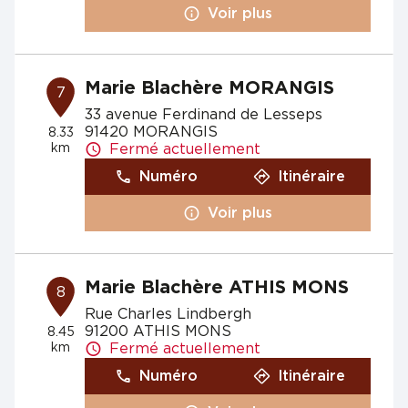
Voir plus
Marie Blachère MORANGIS
7
33 avenue Ferdinand de Lesseps
91420 MORANGIS
8.33
km
Fermé actuellement
Numéro
Itinéraire
Voir plus
Marie Blachère ATHIS MONS
8
Rue Charles Lindbergh
91200 ATHIS MONS
8.45
km
Fermé actuellement
Numéro
Itinéraire