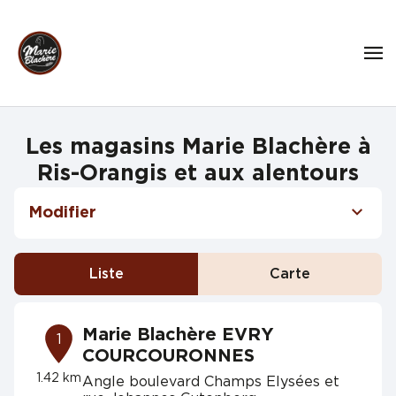
Les magasins Marie Blachère à
Ris-Orangis et aux alentours
Modifier
Liste
Carte
Marie Blachère EVRY
1
COURCOURONNES
1.42 km
Angle boulevard Champs Elysées et