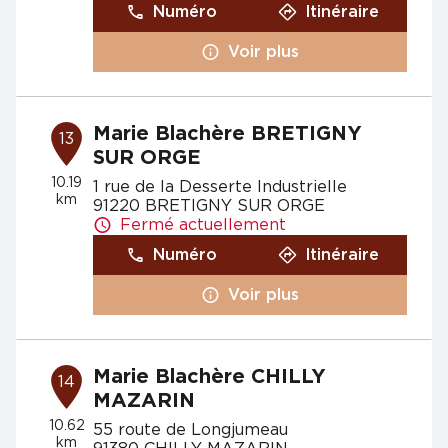
Numéro
Itinéraire
Voir plus
Marie Blachère BRETIGNY
13
SUR ORGE
10.19
1 rue de la Desserte Industrielle
km
91220 BRETIGNY SUR ORGE
Fermé actuellement
Numéro
Itinéraire
Voir plus
Marie Blachère CHILLY
14
MAZARIN
10.62
55 route de Longjumeau
km