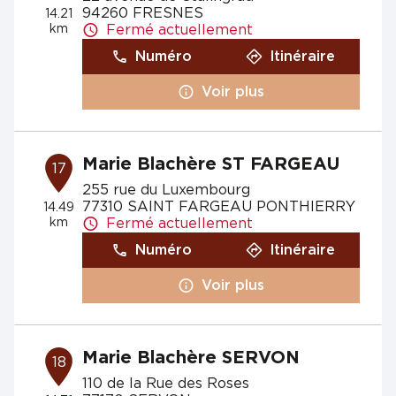
94260 FRESNES
14.21
km
Fermé actuellement
Numéro
Itinéraire
Voir plus
Marie Blachère ST FARGEAU
17
255 rue du Luxembourg
77310 SAINT FARGEAU PONTHIERRY
14.49
km
Fermé actuellement
Numéro
Itinéraire
Voir plus
Marie Blachère SERVON
18
110 de la Rue des Roses