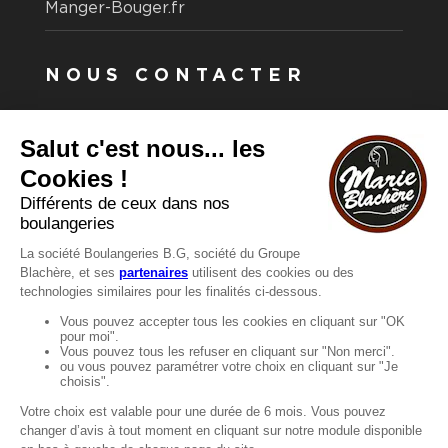
Manger-Bouger.fr
NOUS CONTACTER
Vous avez une question ?
Vous souhaitez nous contacter ?
Consultez notre FAQ.
FAQ
Recrutement
MENTIONS
Mentions légales
Protection des données