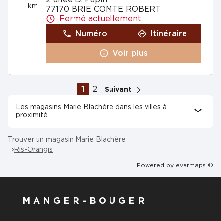
2 allée D. Papin
km
77170 BRIE COMTE ROBERT
Fermé actuellement
Numéro
Itinéraire
Voir plus
1
2
Suivant
Les magasins Marie Blachère dans les villes à
proximité
Trouver un magasin Marie Blachère
Ris-Orangis
Powered by
evermaps ©
MANGER-BOUGER