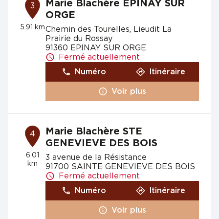
Marie Blachère EPINAY SUR
3
ORGE
5.91 km
Chemin des Tourelles, Lieudit La
Prairie du Rossay
91360 EPINAY SUR ORGE
Fermé actuellement
Numéro
Itinéraire
Voir plus
Marie Blachère STE
4
GENEVIEVE DES BOIS
6.01
3 avenue de la Résistance
km
91700 SAINTE GENEVIEVE DES BOIS
Fermé actuellement
Numéro
Itinéraire
Voir plus