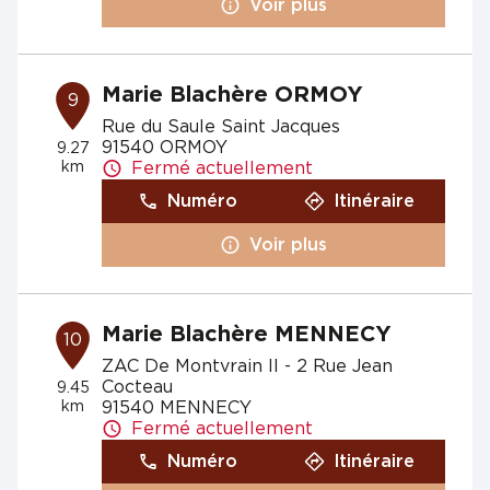
Voir plus
Marie Blachère ORMOY
9
Rue du Saule Saint Jacques
91540 ORMOY
9.27
km
Fermé actuellement
Numéro
Itinéraire
Voir plus
Marie Blachère MENNECY
10
ZAC De Montvrain II - 2 Rue Jean
Cocteau
9.45
km
91540 MENNECY
Fermé actuellement
Numéro
Itinéraire