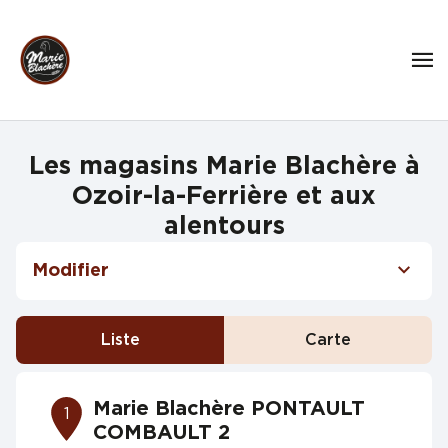
Les magasins Marie Blachère à
Ozoir-la-Ferrière et aux
alentours
Modifier
Liste
Carte
Marie Blachère PONTAULT
1
COMBAULT 2