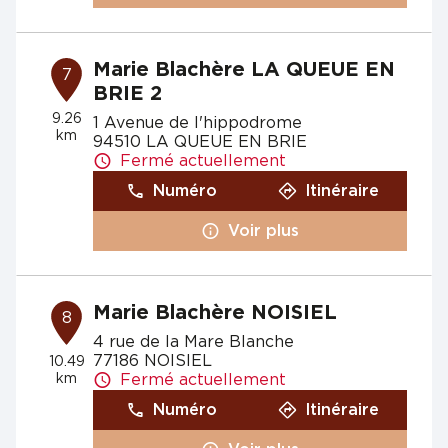
Marie Blachère LA QUEUE EN
7
BRIE 2
9.26
1 Avenue de l'hippodrome
km
94510 LA QUEUE EN BRIE
Fermé actuellement
Numéro
Itinéraire
Voir plus
Marie Blachère NOISIEL
8
4 rue de la Mare Blanche
77186 NOISIEL
10.49
km
Fermé actuellement
Numéro
Itinéraire