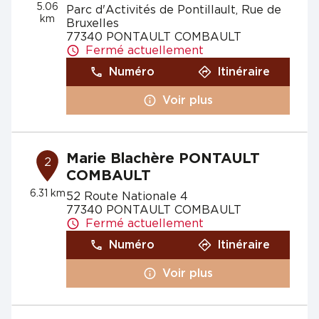
5.06
Parc d'Activités de Pontillault, Rue de
km
Bruxelles
77340 PONTAULT COMBAULT
Fermé actuellement
Numéro
Itinéraire
Voir plus
Marie Blachère PONTAULT
2
COMBAULT
6.31 km
52 Route Nationale 4
77340 PONTAULT COMBAULT
Fermé actuellement
Numéro
Itinéraire
Voir plus