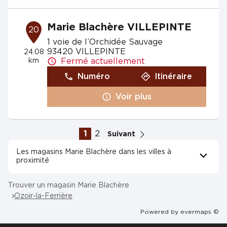
Marie Blachère VILLEPINTE
20
1 voie de l’Orchidée Sauvage
93420 VILLEPINTE
24.08
km
Fermé actuellement
Numéro
Itinéraire
Voir plus
1
2
Suivant
Les magasins Marie Blachère dans les villes à
proximité
Trouver un magasin Marie Blachère
Ozoir-la-Ferrière
Powered by
evermaps ©