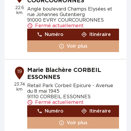
COURCOURONNES
22.6
Angle boulevard Champs Elysées et
km
rue Johannes Gutenberg
91000 EVRY COURCOURONNES
Fermé actuellement
Numéro
Itinéraire
Voir plus
Marie Blachère CORBEIL
19
ESSONNES
23.74
Retail Park Corbeil Epicure - Avenue
km
du 8 mai 1945
91110 CORBEIL ESSONNES
Fermé actuellement
Numéro
Itinéraire
Voir plus