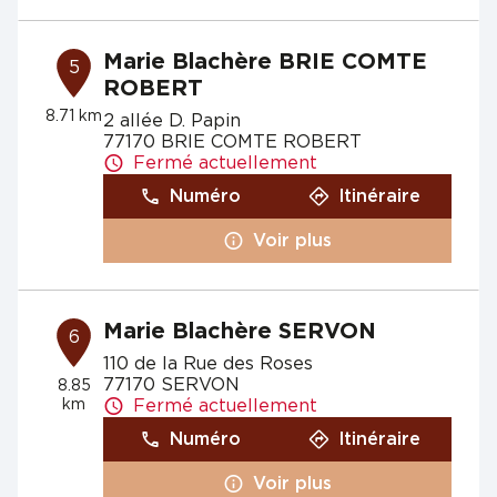
Marie Blachère BRIE COMTE
5
ROBERT
8.71 km
2 allée D. Papin
77170 BRIE COMTE ROBERT
Fermé actuellement
Numéro
Itinéraire
Voir plus
Marie Blachère SERVON
6
110 de la Rue des Roses
77170 SERVON
8.85
km
Fermé actuellement
Numéro
Itinéraire
Voir plus