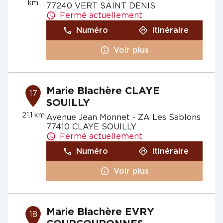
km
77240 VERT SAINT DENIS
Fermé actuellement
Numéro
Itinéraire
Voir plus
Marie Blachère CLAYE
17
SOUILLY
21.1 km
Avenue Jean Monnet - ZA Les Sablons
77410 CLAYE SOUILLY
Fermé actuellement
Numéro
Itinéraire
Voir plus
Marie Blachère EVRY
18