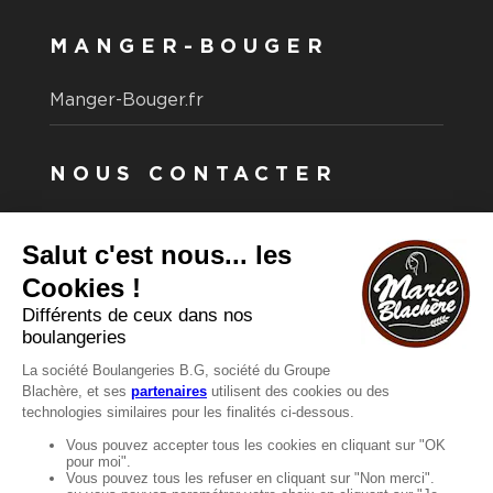
MANGER-BOUGER
Manger-Bouger.fr
NOUS CONTACTER
Vous avez une question ?
Vous souhaitez nous contacter ?
Consultez notre FAQ.
FAQ
Recrutement
MENTIONS