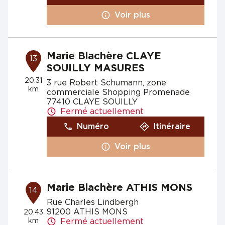
Voir plus
Marie Blachère CLAYE
13
SOUILLY MASURES
20.31
3 rue Robert Schumann, zone
km
commerciale Shopping Promenade
77410 CLAYE SOUILLY
Fermé actuellement
Numéro
Itinéraire
Voir plus
Marie Blachère ATHIS MONS
14
Rue Charles Lindbergh
91200 ATHIS MONS
20.43
km
Fermé actuellement