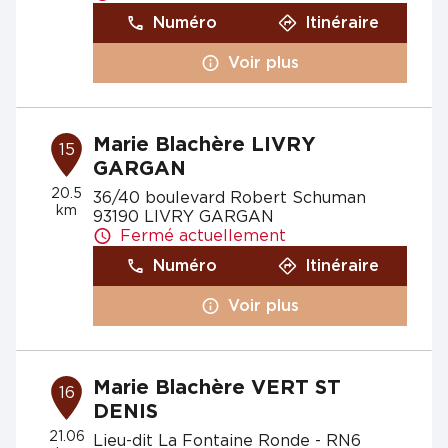
Numéro
Itinéraire
Voir plus
Marie Blachère LIVRY
15
GARGAN
20.5
36/40 boulevard Robert Schuman
km
93190 LIVRY GARGAN
Fermé actuellement
Numéro
Itinéraire
Voir plus
Marie Blachère VERT ST
16
DENIS
21.06
Lieu-dit La Fontaine Ronde - RN6