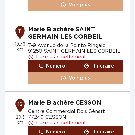
Voir plus
Marie Blachère SAINT
11
GERMAIN LES CORBEIL
19.76
7-9 Avenue de la Pointe Ringale
km
91250 SAINT GERMAIN LES CORBEIL
Fermé actuellement
Numéro
Itinéraire
Voir plus
Marie Blachère CESSON
12
Centre Commercial Bois Sénart
77240 CESSON
20.3
km
Fermé actuellement
Numéro
Itinéraire