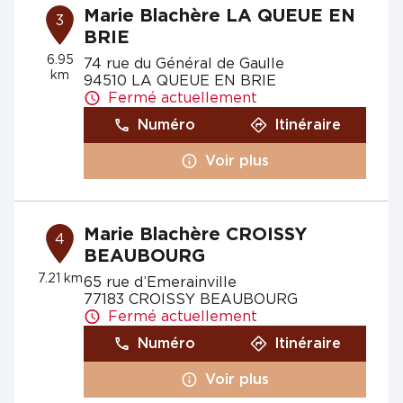
Marie Blachère LA QUEUE EN
3
BRIE
6.95
74 rue du Général de Gaulle
km
94510 LA QUEUE EN BRIE
Fermé actuellement
Numéro
Itinéraire
Voir plus
Marie Blachère CROISSY
4
BEAUBOURG
7.21 km
65 rue d’Emerainville
77183 CROISSY BEAUBOURG
Fermé actuellement
Numéro
Itinéraire
Voir plus