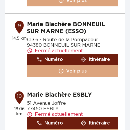
Voir plus
Marie Blachère BONNEUIL
9
SUR MARNE (ESSO)
14.5 km
CD 6 - Route de la Pompadour
94380 BONNEUIL SUR MARNE
Fermé actuellement
Numéro
Itinéraire
Voir plus
Marie Blachère ESBLY
10
51 Avenue Joffre
77450 ESBLY
18.06
km
Fermé actuellement
Numéro
Itinéraire