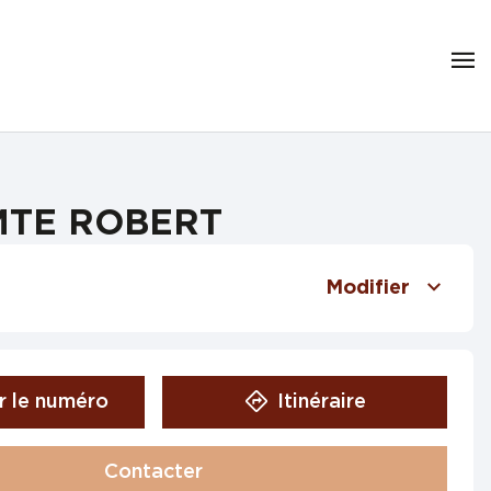
OMTE ROBERT
Modifier
r le numéro
Itinéraire
Contacter