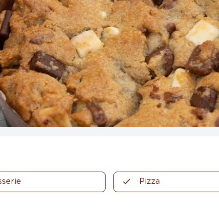
sserie
Pizza