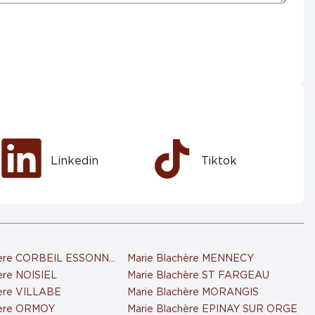
Linkedin
Tiktok
hère CORBEIL ESSONNES
Marie Blachère MENNECY
ère NOISIEL
Marie Blachère ST FARGEAU
hère VILLABE
Marie Blachère MORANGIS
hère ORMOY
Marie Blachère EPINAY SUR ORGE