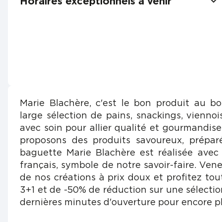
Horaires exceptionnels à venir
Marie Blachère, c'est le bon produit au b
large sélection de pains, snackings, viennois
avec soin pour allier qualité et gourmandis
proposons des produits savoureux, prépar
baguette Marie Blachère est réalisée avec
français, symbole de notre savoir-faire. Vene
de nos créations à prix doux et profitez tou
3+1 et de -50% de réduction sur une sélectio
dernières minutes d'ouverture pour encore pl