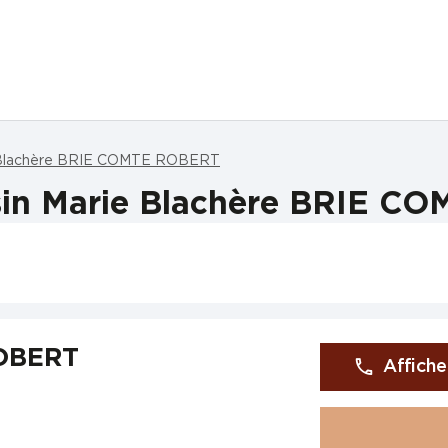
 Blachère BRIE COMTE ROBERT
sin Marie Blachère BRIE C
ROBERT
Affiche