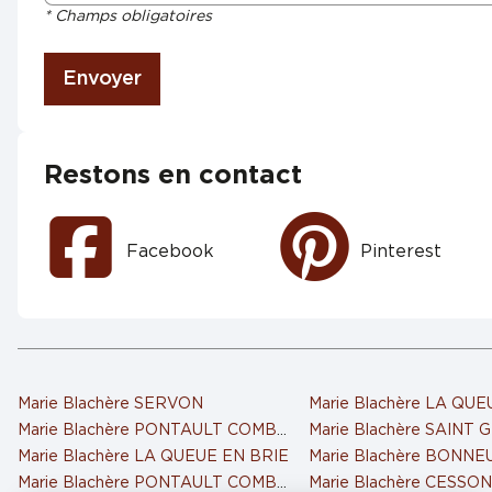
* Champs obligatoires
Envoyer
Restons en contact
Facebook
Pinterest
Marie Blachère SERVON
Marie Blachère LA QUE
Marie Blachère PONTAULT COMBAULT
Marie Blachère SAINT
Marie Blachère LA QUEUE EN BRIE
Marie Blachère BONNE
Marie Blachère PONTAULT COMBAULT 2
Marie Blachère CESSO