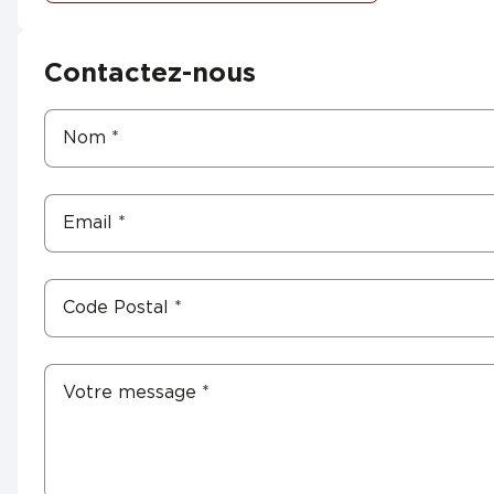
Contactez-nous