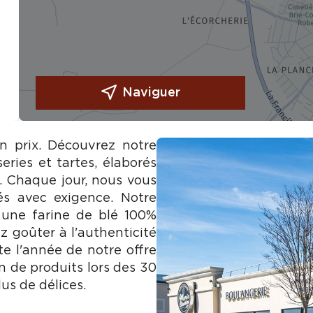
Naviguer
on prix. Découvrez notre
eries et tartes, élaborés
e. Chaque jour, nous vous
és avec exigence. Notre
 une farine de blé 100%
z goûter à l'authenticité
te l'année de notre offre
n de produits lors des 30
us de délices.