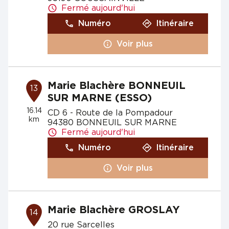
Fermé aujourd'hui
Numéro
Itinéraire
Voir plus
Marie Blachère BONNEUIL
13
SUR MARNE (ESSO)
16.14
CD 6 - Route de la Pompadour
km
94380 BONNEUIL SUR MARNE
Fermé aujourd'hui
Numéro
Itinéraire
Voir plus
Marie Blachère GROSLAY
14
20 rue Sarcelles