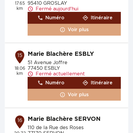
95410 GROSLAY
17.65
km
Fermé aujourd'hui
Numéro
Itinéraire
Voir plus
Marie Blachère ESBLY
15
51 Avenue Joffre
77450 ESBLY
18.06
km
Fermé actuellement
Numéro
Itinéraire
Voir plus
Marie Blachère SERVON
16
110 de la Rue des Roses