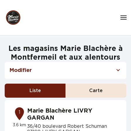
Les magasins Marie Blachère à
Montfermeil et aux alentours
Modifier
Liste
Carte
Marie Blachère LIVRY
1
GARGAN
3.6 km
36/40 boulevard Robert Schuman