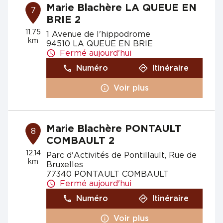
Marie Blachère LA QUEUE EN
7
BRIE 2
11.75
1 Avenue de l'hippodrome
km
94510 LA QUEUE EN BRIE
Fermé aujourd'hui
Numéro
Itinéraire
Voir plus
Marie Blachère PONTAULT
8
COMBAULT 2
12.14
Parc d'Activités de Pontillault, Rue de
km
Bruxelles
77340 PONTAULT COMBAULT
Fermé aujourd'hui
Numéro
Itinéraire
Voir plus