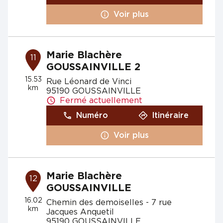
Voir plus
Marie Blachère
11
GOUSSAINVILLE 2
15.53
Rue Léonard de Vinci
km
95190 GOUSSAINVILLE
Fermé actuellement
Numéro
Itinéraire
Voir plus
Marie Blachère
12
GOUSSAINVILLE
16.02
Chemin des demoiselles - 7 rue
km
Jacques Anquetil
95190 GOUSSAINVILLE