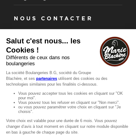
NOUS CONTACTER
Vous avez une question ?
Vous souhaitez nous contacter ?
Consultez notre FAQ.
FAQ
Recrutement
MENTIONS
Mentions légales
Protection des données
LignÉthique