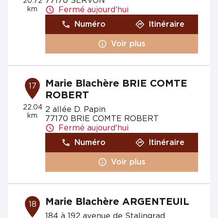
77170 SERVON
20.72
km
Fermé aujourd'hui
Numéro
Itinéraire
Voir plus
Marie Blachère BRIE COMTE
17
ROBERT
22.04
2 allée D. Papin
km
77170 BRIE COMTE ROBERT
Fermé aujourd'hui
Numéro
Itinéraire
Voir plus
Marie Blachère ARGENTEUIL
18
184 à 192 avenue de Stalingrad