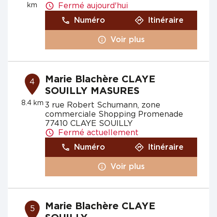
km
Fermé aujourd'hui
Numéro
Itinéraire
Voir plus
Marie Blachère CLAYE
4
SOUILLY MASURES
8.4 km
3 rue Robert Schumann, zone
commerciale Shopping Promenade
77410 CLAYE SOUILLY
Fermé actuellement
Numéro
Itinéraire
Voir plus
Marie Blachère CLAYE
5