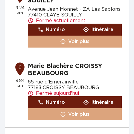
SOUILLY
9.24
Avenue Jean Monnet - ZA Les Sablons
km
77410 CLAYE SOUILLY
Fermé actuellement
Numéro
Itinéraire
Voir plus
Marie Blachère CROISSY
6
BEAUBOURG
9.84
65 rue d’Emerainville
km
77183 CROISSY BEAUBOURG
Fermé aujourd'hui
Numéro
Itinéraire
Voir plus