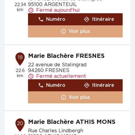
95100 ARGENTEUIL
22.34
km
Fermé aujourd'hui
Numéro
Itinéraire
Voir plus
Marie Blachère FRESNES
19
22 avenue de Stalingrad
94260 FRESNES
22.6
km
Fermé actuellement
Numéro
Itinéraire
Voir plus
Marie Blachère ATHIS MONS
20
Rue Charles Lindbergh