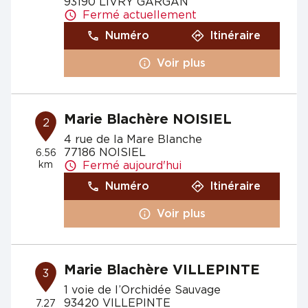
93190 LIVRY GARGAN
Fermé actuellement
Numéro
Itinéraire
Voir plus
Marie Blachère NOISIEL
2
4 rue de la Mare Blanche
77186 NOISIEL
6.56
km
Fermé aujourd'hui
Numéro
Itinéraire
Voir plus
Marie Blachère VILLEPINTE
3
1 voie de l’Orchidée Sauvage
93420 VILLEPINTE
7.27