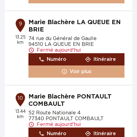
Marie Blachère LA QUEUE EN
9
BRIE
13.25
74 rue du Général de Gaulle
km
94510 LA QUEUE EN BRIE
Fermé aujourd'hui
Numéro
Itinéraire
Voir plus
Marie Blachère PONTAULT
10
COMBAULT
13.44
52 Route Nationale 4
km
77340 PONTAULT COMBAULT
Fermé aujourd'hui
Numéro
Itinéraire