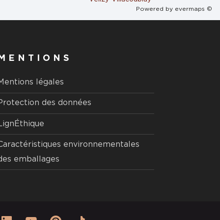
Powered by
evermaps ©
MENTIONS
Mentions légales
Protection des données
LignÉthique
Caractéristiques environnementales
des emballages