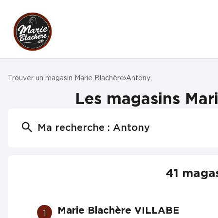
Trouver un magasin Marie Blachère
Antony
Les magasins Mari
Ma recherche :
Antony
41 magas
Marie Blachère VILLABE
1