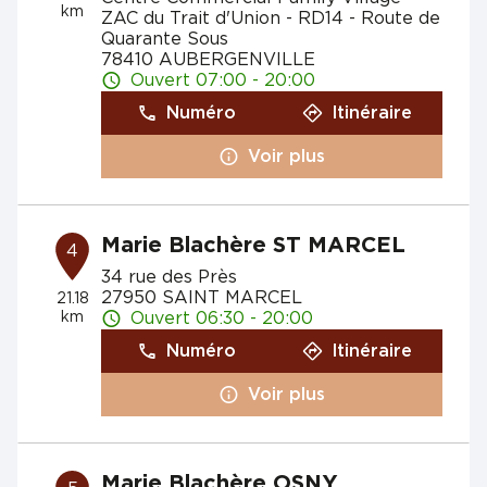
km
ZAC du Trait d'Union - RD14 - Route de
Quarante Sous
78410 AUBERGENVILLE
Ouvert 07:00 - 20:00
Numéro
Itinéraire
Voir plus
Marie Blachère ST MARCEL
4
34 rue des Près
27950 SAINT MARCEL
21.18
km
Ouvert 06:30 - 20:00
Numéro
Itinéraire
Voir plus
Marie Blachère OSNY