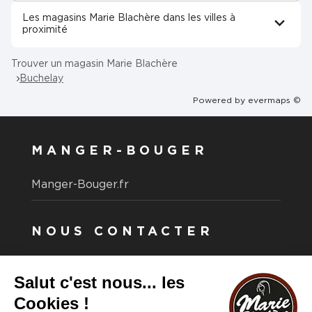
Les magasins Marie Blachère dans les villes à
proximité
Trouver un magasin Marie Blachère
Buchelay
Powered by
evermaps ©
MANGER-BOUGER
Manger-Bouger.fr
NOUS CONTACTER
Vous avez une question ?
Vous souhaitez nous contacter ?
Consultez notre FAQ.