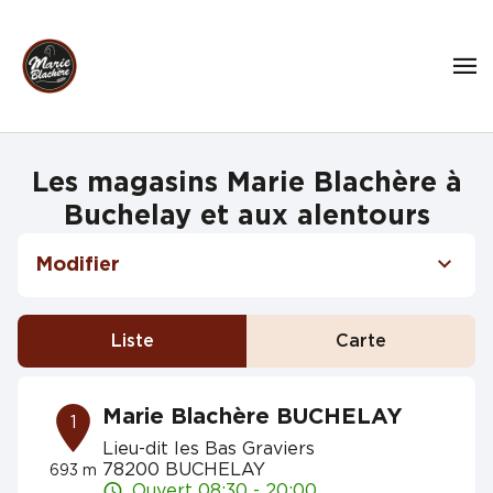
Les magasins Marie Blachère à
Buchelay et aux alentours
Modifier
Liste
Carte
Marie Blachère BUCHELAY
1
Lieu-dit les Bas Graviers
78200 BUCHELAY
693 m
Ouvert 08:30 - 20:00