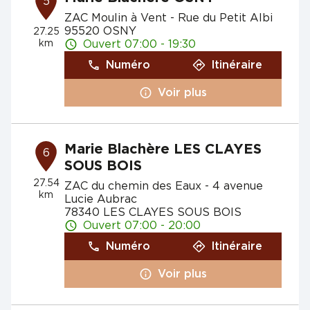
5
ZAC Moulin à Vent - Rue du Petit Albi
95520 OSNY
27.25
km
Ouvert 07:00 - 19:30
Numéro
Itinéraire
Voir plus
Marie Blachère LES CLAYES
6
SOUS BOIS
27.54
ZAC du chemin des Eaux - 4 avenue
km
Lucie Aubrac
78340 LES CLAYES SOUS BOIS
Ouvert 07:00 - 20:00
Numéro
Itinéraire
Voir plus