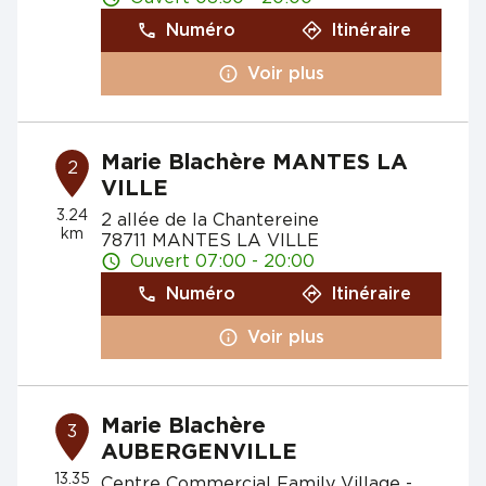
Numéro
Itinéraire
Voir plus
Marie Blachère MANTES LA
2
VILLE
3.24
2 allée de la Chantereine
km
78711 MANTES LA VILLE
Ouvert 07:00 - 20:00
Numéro
Itinéraire
Voir plus
Marie Blachère
3
AUBERGENVILLE
13.35
Centre Commercial Family Village -