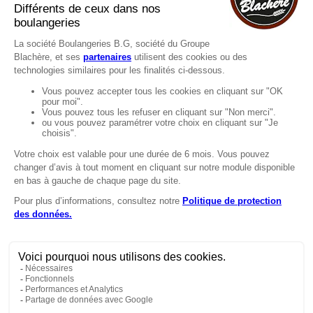
FAQ
Recrutement
MENTIONS
Mentions légales
Protection des données
LignÉthique
Caractéristiques environnementales des
emballages
Copyright © 2024 Marie Blachère