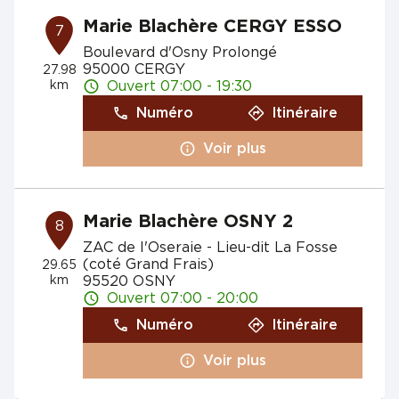
Marie Blachère CERGY ESSO
7
Boulevard d'Osny Prolongé
95000 CERGY
27.98
km
Ouvert 07:00 - 19:30
Numéro
Itinéraire
Voir plus
Marie Blachère OSNY 2
8
ZAC de l'Oseraie - Lieu-dit La Fosse
(coté Grand Frais)
29.65
km
95520 OSNY
Ouvert 07:00 - 20:00
Numéro
Itinéraire
Voir plus