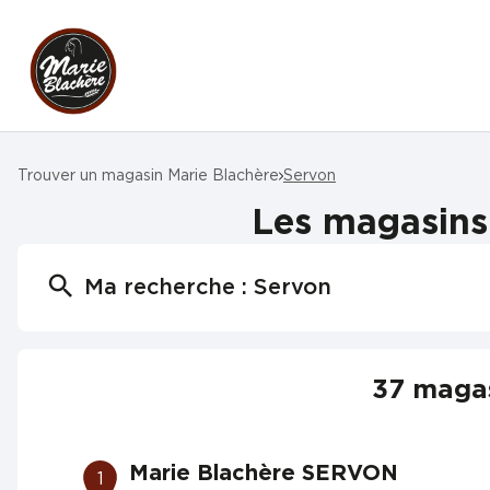
Trouver un magasin Marie Blachère
Servon
Les magasins 
Ma recherche :
Servon
37 magas
Marie Blachère SERVON
1