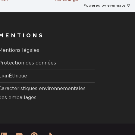
Powered by
evermaps ©
MENTIONS
Mentions légales
Protection des données
LignÉthique
Caractéristiques environnementales
des emballages