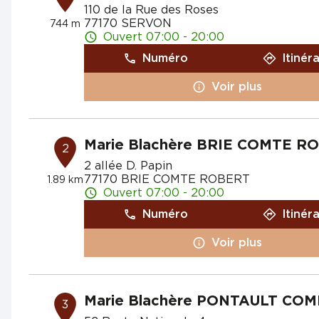
110 de la Rue des Roses
77170 SERVON
744 m
Ouvert 07:00 - 20:00
Numéro
Itinér
Voir plus
Marie Blachère BRIE COMTE R
2
2 allée D. Papin
77170 BRIE COMTE ROBERT
1.89 km
Ouvert 07:00 - 20:00
Numéro
Itinér
Voir plus
Marie Blachère PONTAULT CO
3