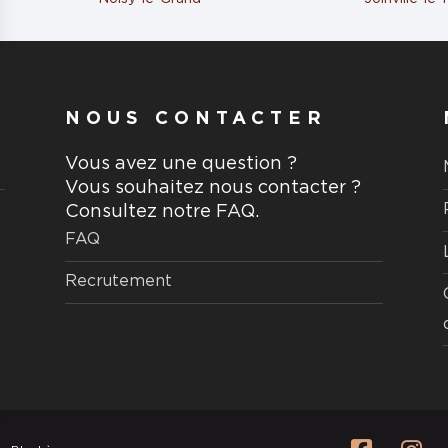
aire
NOUS CONTACTER
Vous avez une question ?
MBAULT
Vous souhaitez nous contacter ?
Consultez notre FAQ.
uxelles
FAQ
Recrutement
aire
 MARNE