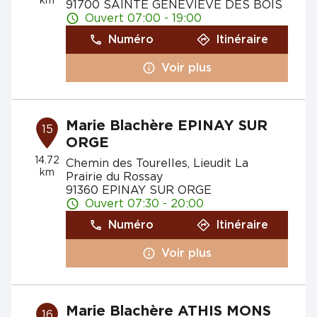
km
91700 SAINTE GENEVIEVE DES BOIS
Ouvert 07:00 - 19:00
Numéro
Itinéraire
Voir plus
Marie Blachère EPINAY SUR
15
ORGE
14.72
Chemin des Tourelles, Lieudit La
km
Prairie du Rossay
91360 EPINAY SUR ORGE
Ouvert 07:30 - 20:00
Numéro
Itinéraire
Voir plus
Marie Blachère ATHIS MONS
16