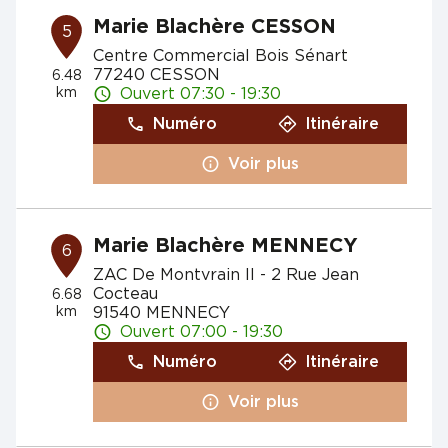
Marie Blachère CESSON
5
Centre Commercial Bois Sénart
77240 CESSON
6.48
km
Ouvert 07:30 - 19:30
Numéro
Itinéraire
Voir plus
Marie Blachère MENNECY
6
ZAC De Montvrain II - 2 Rue Jean
Cocteau
6.68
km
91540 MENNECY
Ouvert 07:00 - 19:30
Numéro
Itinéraire
Voir plus