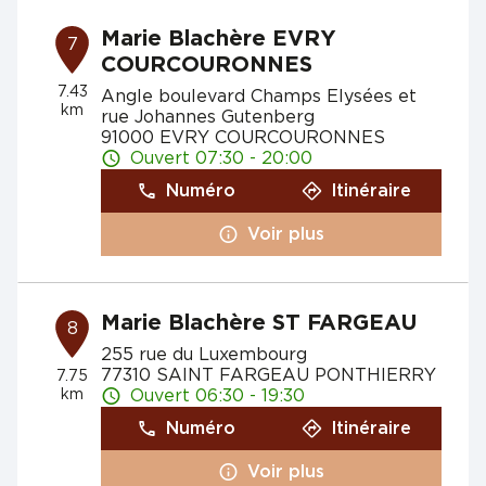
Marie Blachère EVRY
7
COURCOURONNES
7.43
Angle boulevard Champs Elysées et
km
rue Johannes Gutenberg
91000 EVRY COURCOURONNES
Ouvert 07:30 - 20:00
Numéro
Itinéraire
Voir plus
Marie Blachère ST FARGEAU
8
255 rue du Luxembourg
77310 SAINT FARGEAU PONTHIERRY
7.75
km
Ouvert 06:30 - 19:30
Numéro
Itinéraire
Voir plus