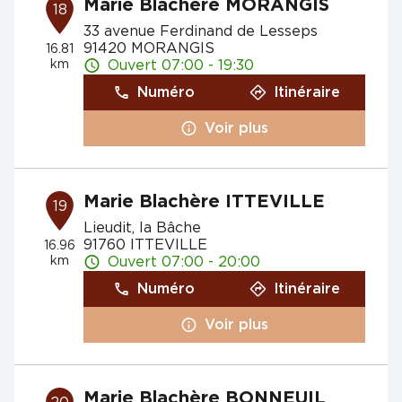
Marie Blachère MORANGIS
18
33 avenue Ferdinand de Lesseps
91420 MORANGIS
16.81
km
Ouvert 07:00 - 19:30
Numéro
Itinéraire
Voir plus
Marie Blachère ITTEVILLE
19
Lieudit, la Bâche
91760 ITTEVILLE
16.96
km
Ouvert 07:00 - 20:00
Numéro
Itinéraire
Voir plus
Marie Blachère BONNEUIL