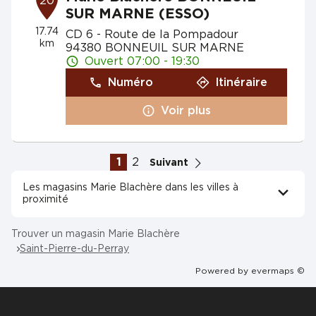
20
SUR MARNE (ESSO)
17.74
CD 6 - Route de la Pompadour
km
94380 BONNEUIL SUR MARNE
Ouvert 07:00 - 19:30
Numéro
Itinéraire
Voir plus
1
2
Suivant
Les magasins Marie Blachère dans les villes à
proximité
Trouver un magasin Marie Blachère
Saint-Pierre-du-Perray
Powered by
evermaps ©