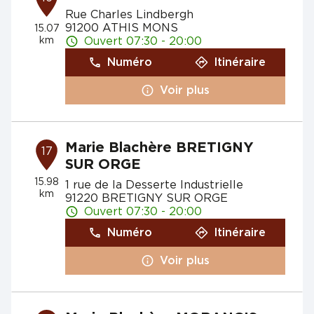
Rue Charles Lindbergh
91200 ATHIS MONS
15.07
km
Ouvert 07:30 - 20:00
Numéro
Itinéraire
Voir plus
Marie Blachère BRETIGNY
17
SUR ORGE
15.98
1 rue de la Desserte Industrielle
km
91220 BRETIGNY SUR ORGE
Ouvert 07:30 - 20:00
Numéro
Itinéraire
Voir plus