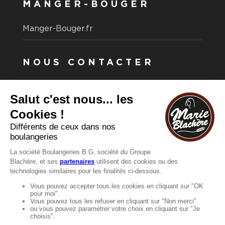
MANGER-BOUGER
Manger-Bouger.fr
NOUS CONTACTER
Vous avez une question ?
Vous souhaitez nous contacter ?
Consultez notre FAQ.
FAQ
Recrutement
MENTIONS
Mentions légales