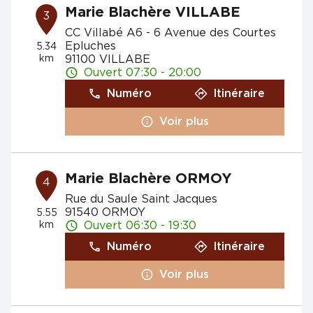
Marie Blachère VILLABE
3
CC Villabé A6 - 6 Avenue des Courtes
Epluches
5.34
km
91100 VILLABE
Ouvert 07:30 - 20:00
Numéro
Itinéraire
Voir plus
Marie Blachère ORMOY
4
Rue du Saule Saint Jacques
91540 ORMOY
5.55
km
Ouvert 06:30 - 19:30
Numéro
Itinéraire
Voir plus