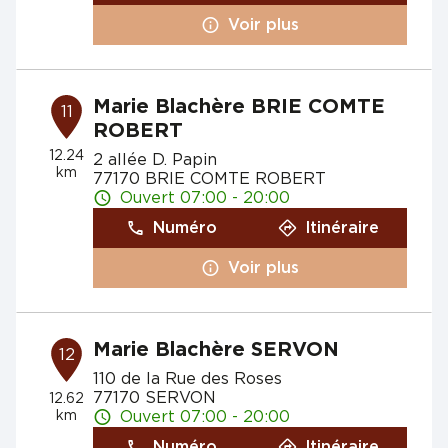
Voir plus
Marie Blachère BRIE COMTE
11
ROBERT
12.24
2 allée D. Papin
km
77170 BRIE COMTE ROBERT
Ouvert 07:00 - 20:00
Numéro
Itinéraire
Voir plus
Marie Blachère SERVON
12
110 de la Rue des Roses
77170 SERVON
12.62
km
Ouvert 07:00 - 20:00
Numéro
Itinéraire