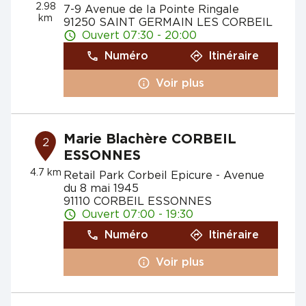
2.98
7-9 Avenue de la Pointe Ringale
km
91250 SAINT GERMAIN LES CORBEIL
Ouvert 07:30 - 20:00
Numéro
Itinéraire
Voir plus
Marie Blachère CORBEIL
2
ESSONNES
4.7 km
Retail Park Corbeil Epicure - Avenue
du 8 mai 1945
91110 CORBEIL ESSONNES
Ouvert 07:00 - 19:30
Numéro
Itinéraire
Voir plus