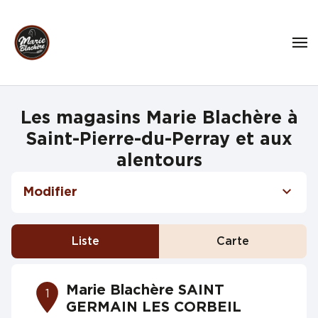
Les magasins Marie Blachère à
Saint-Pierre-du-Perray et aux
alentours
Modifier
Liste
Carte
Marie Blachère SAINT
1
GERMAIN LES CORBEIL