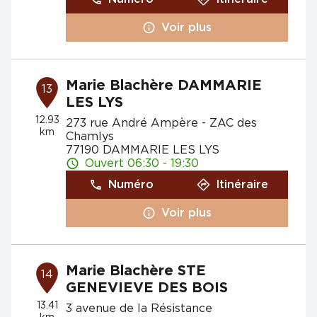
Voir plus
Marie Blachère DAMMARIE
13
LES LYS
12.93
273 rue André Ampère - ZAC des
km
Chamlys
77190 DAMMARIE LES LYS
Ouvert 06:30 - 19:30
Numéro
Itinéraire
Voir plus
Marie Blachère STE
14
GENEVIEVE DES BOIS
13.41
3 avenue de la Résistance