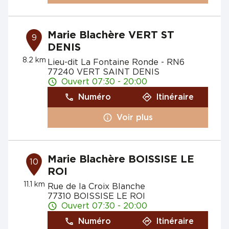
Marie Blachère VERT ST
9
DENIS
8.2 km
Lieu-dit La Fontaine Ronde - RN6
77240 VERT SAINT DENIS
Ouvert 07:30 - 20:00
Numéro
Itinéraire
Voir plus
Marie Blachère BOISSISE LE
10
ROI
11.1 km
Rue de la Croix Blanche
77310 BOISSISE LE ROI
Ouvert 07:30 - 20:00
Numéro
Itinéraire