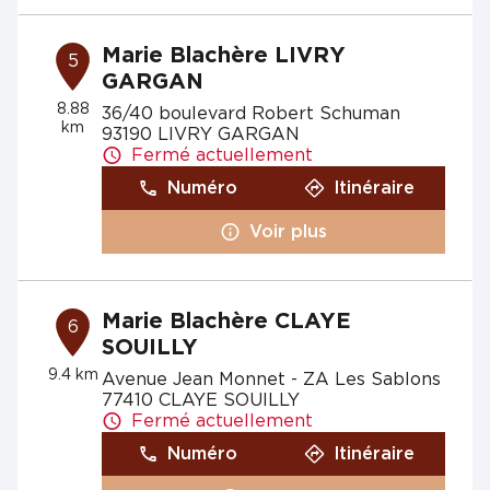
Marie Blachère LIVRY
5
GARGAN
8.88
36/40 boulevard Robert Schuman
km
93190 LIVRY GARGAN
Fermé actuellement
Numéro
Itinéraire
Voir plus
Marie Blachère CLAYE
6
SOUILLY
9.4 km
Avenue Jean Monnet - ZA Les Sablons
77410 CLAYE SOUILLY
Fermé actuellement
Numéro
Itinéraire