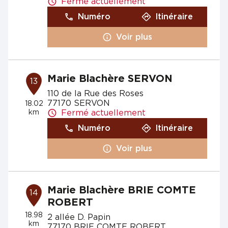
Fermé actuellement
Numéro
Itinéraire
Voir plus
Marie Blachère SERVON
13
110 de la Rue des Roses
77170 SERVON
18.02
km
Fermé actuellement
Numéro
Itinéraire
Voir plus
Marie Blachère BRIE COMTE
14
ROBERT
18.98
2 allée D. Papin
km
77170 BRIE COMTE ROBERT