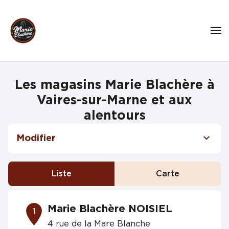
Les magasins Marie Blachère à
Vaires-sur-Marne et aux
alentours
Modifier
Liste
Carte
Marie Blachère NOISIEL
1
4 rue de la Mare Blanche