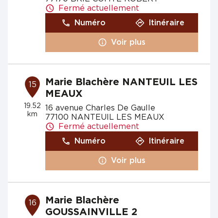
Fermé actuellement
Numéro
Itinéraire
Voir plus
Marie Blachère NANTEUIL LES
15
MEAUX
19.52
16 avenue Charles De Gaulle
km
77100 NANTEUIL LES MEAUX
Fermé actuellement
Numéro
Itinéraire
Voir plus
Marie Blachère
16
GOUSSAINVILLE 2