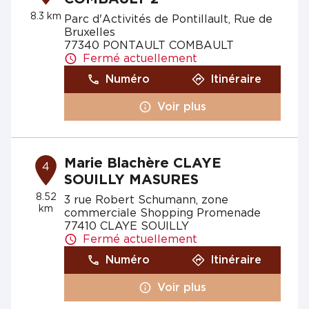
8.3 km
Parc d'Activités de Pontillault, Rue de
Bruxelles
77340 PONTAULT COMBAULT
Fermé actuellement
Numéro
Itinéraire
Voir plus
Marie Blachère CLAYE
4
SOUILLY MASURES
8.52
3 rue Robert Schumann, zone
km
commerciale Shopping Promenade
77410 CLAYE SOUILLY
Fermé actuellement
Numéro
Itinéraire
Voir plus