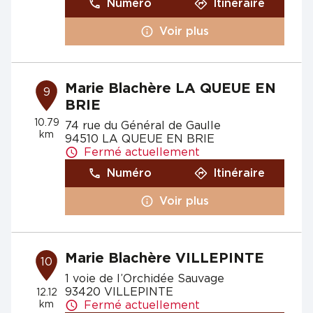
Numéro
Itinéraire
Voir plus
Marie Blachère LA QUEUE EN
9
BRIE
10.79
74 rue du Général de Gaulle
km
94510 LA QUEUE EN BRIE
Fermé actuellement
Numéro
Itinéraire
Voir plus
Marie Blachère VILLEPINTE
10
1 voie de l’Orchidée Sauvage
93420 VILLEPINTE
12.12
km
Fermé actuellement