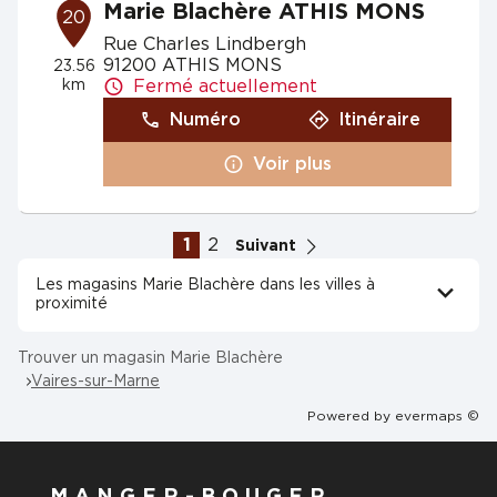
Marie Blachère ATHIS MONS
20
Rue Charles Lindbergh
91200 ATHIS MONS
23.56
km
Fermé actuellement
Numéro
Itinéraire
Voir plus
1
2
Suivant
Les magasins Marie Blachère dans les villes à
proximité
Trouver un magasin Marie Blachère
Vaires-sur-Marne
Powered by
evermaps ©