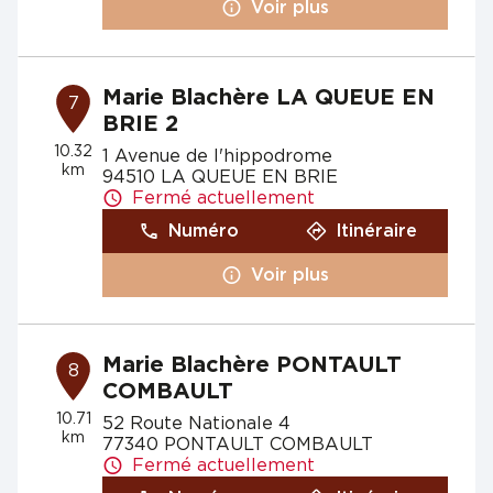
Voir plus
Marie Blachère LA QUEUE EN
7
BRIE 2
10.32
1 Avenue de l'hippodrome
km
94510 LA QUEUE EN BRIE
Fermé actuellement
Numéro
Itinéraire
Voir plus
Marie Blachère PONTAULT
8
COMBAULT
10.71
52 Route Nationale 4
km
77340 PONTAULT COMBAULT
Fermé actuellement