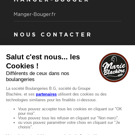
MANGER-BOUGER
Manger-Bouger.fr
NOUS CONTACTER
Vous avez une question ?
Vous souhaitez nous contacter ?
Consultez notre FAQ.
FAQ
Recrutement
MENTIONS
Mentions légales