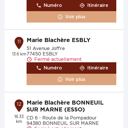
Numéro
Itinéraire
Voir plus
Marie Blachère ESBLY
11
51 Avenue Joffre
77450 ESBLY
13.6 km
Fermé actuellement
Numéro
Itinéraire
Voir plus
Marie Blachère BONNEUIL
12
SUR MARNE (ESSO)
16.33
CD 6 - Route de la Pompadour
km
94380 BONNEUIL SUR MARNE