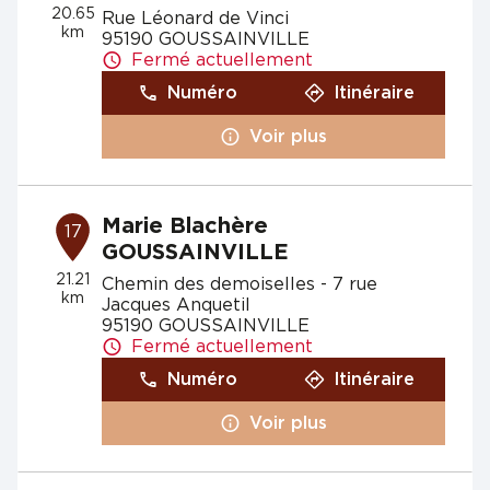
20.65
Rue Léonard de Vinci
km
95190 GOUSSAINVILLE
Fermé actuellement
Numéro
Itinéraire
Voir plus
Marie Blachère
17
GOUSSAINVILLE
21.21
Chemin des demoiselles - 7 rue
km
Jacques Anquetil
95190 GOUSSAINVILLE
Fermé actuellement
Numéro
Itinéraire
Voir plus