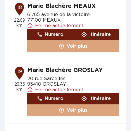
Marie Blachère MEAUX
18
61/65 avenue de la victoire
77100 MEAUX
22.69
km
Fermé actuellement
Numéro
Itinéraire
Voir plus
Marie Blachère GROSLAY
19
20 rue Sarcelles
95410 GROSLAY
23.33
km
Fermé actuellement
Numéro
Itinéraire
Voir plus