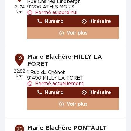
Rue Charles Lindbergh
91200 ATHIS MONS
21.74
km
Fermé aujourd'hui
Numéro
Itinéraire
Voir plus
Marie Blachère MILLY LA
19
FORET
22.82
1 Rue du Chênet
km
91490 MILLY LA FORET
Fermé actuellement
Numéro
Itinéraire
Voir plus
Marie Blachère PONTAULT
20