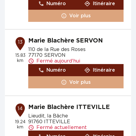
Numéro
Itinéraire
Voir plus
Marie Blachère SERVON
13
110 de la Rue des Roses
77170 SERVON
15.83
km
Fermé aujourd'hui
Numéro
Itinéraire
Voir plus
Marie Blachère ITTEVILLE
14
Lieudit, la Bâche
91760 ITTEVILLE
19.24
km
Fermé actuellement