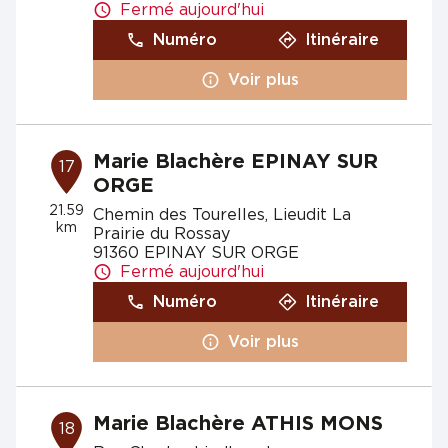
Fermé aujourd'hui
Numéro
Itinéraire
Voir plus
Marie Blachère EPINAY SUR
17
ORGE
21.59
Chemin des Tourelles, Lieudit La
km
Prairie du Rossay
91360 EPINAY SUR ORGE
Fermé aujourd'hui
Numéro
Itinéraire
Voir plus
Marie Blachère ATHIS MONS
18