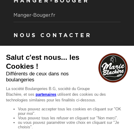
MANGER-BOUGER
Manger-Bouger.fr
NOUS CONTACTER
Vous avez une question ?
Vous souhaitez nous contacter ?
Consultez notre FAQ.
FAQ
Recrutement
MENTIONS
Mentions légales