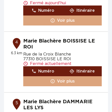
Fermé aujourd'hui
Numéro
Itinéraire
Voir plus
Marie Blachère BOISSISE LE
4
ROI
6.3 km
Rue de la Croix Blanche
77310 BOISSISE LE ROI
Fermé actuellement
Numéro
Itinéraire
Voir plus
Marie Blachère DAMMARIE
5
LES LYS