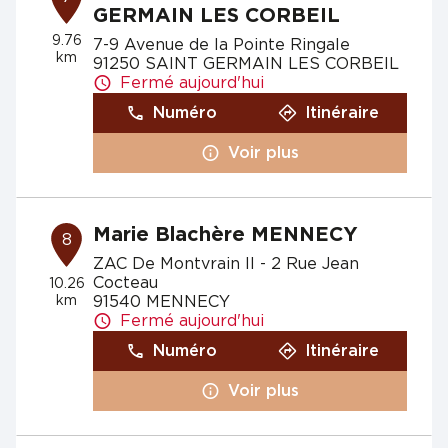
GERMAIN LES CORBEIL
9.76
7-9 Avenue de la Pointe Ringale
km
91250 SAINT GERMAIN LES CORBEIL
Fermé aujourd'hui
Numéro
Itinéraire
Voir plus
Marie Blachère MENNECY
8
ZAC De Montvrain II - 2 Rue Jean
Cocteau
10.26
km
91540 MENNECY
Fermé aujourd'hui
Numéro
Itinéraire
Voir plus