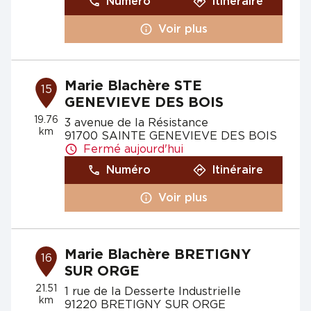
Numéro
Itinéraire
Voir plus
Marie Blachère STE
15
GENEVIEVE DES BOIS
19.76
3 avenue de la Résistance
km
91700 SAINTE GENEVIEVE DES BOIS
Fermé aujourd'hui
Numéro
Itinéraire
Voir plus
Marie Blachère BRETIGNY
16
SUR ORGE
21.51
1 rue de la Desserte Industrielle
km
91220 BRETIGNY SUR ORGE