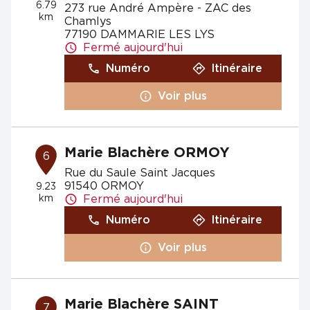
6.79
273 rue André Ampère - ZAC des
km
Chamlys
77190 DAMMARIE LES LYS
Fermé aujourd'hui
Numéro
Itinéraire
Voir plus
Marie Blachère ORMOY
6
Rue du Saule Saint Jacques
91540 ORMOY
9.23
km
Fermé aujourd'hui
Numéro
Itinéraire
Voir plus
Marie Blachère SAINT
7