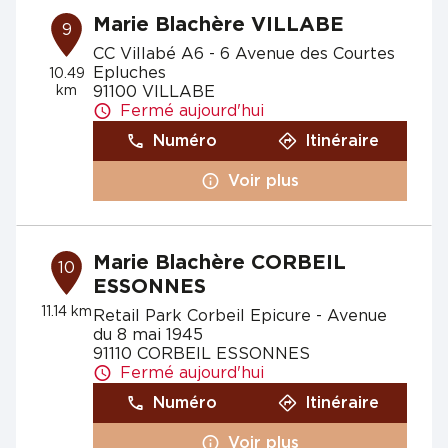
Marie Blachère VILLABE
9
CC Villabé A6 - 6 Avenue des Courtes
Epluches
10.49
km
91100 VILLABE
Fermé aujourd'hui
Numéro
Itinéraire
Voir plus
Marie Blachère CORBEIL
10
ESSONNES
11.14 km
Retail Park Corbeil Epicure - Avenue
du 8 mai 1945
91110 CORBEIL ESSONNES
Fermé aujourd'hui
Numéro
Itinéraire
Voir plus