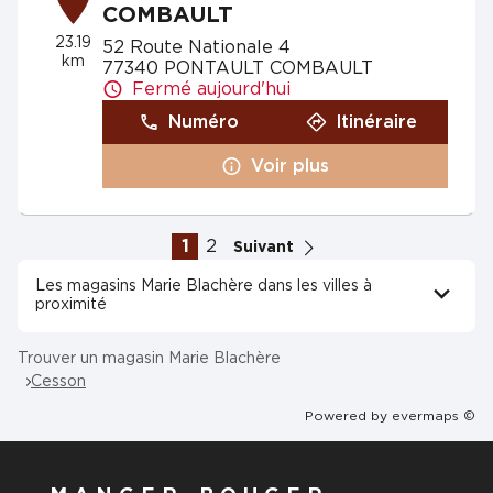
COMBAULT
23.19
52 Route Nationale 4
km
77340 PONTAULT COMBAULT
Fermé aujourd'hui
Numéro
Itinéraire
Voir plus
1
2
Suivant
Les magasins Marie Blachère dans les villes à
proximité
Trouver un magasin Marie Blachère
Cesson
Powered by
evermaps ©