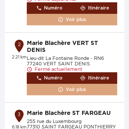
Numéro
Itinéraire
Voir plus
Marie Blachère VERT ST
2
DENIS
2.21 km
Lieu-dit La Fontaine Ronde - RN6
77240 VERT SAINT DENIS
Fermé actuellement
Numéro
Itinéraire
Voir plus
Marie Blachère ST FARGEAU
3
255 rue du Luxembourg
77310 SAINT FARGEAU PONTHIERRY
6.18 km