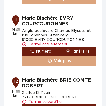
Marie Blachère EVRY
11
COURCOURONNES
14.36
Angle boulevard Champs Elysées et
km
rue Johannes Gutenberg
91000 EVRY COURCOURONNES
Fermé actuellement
Numéro
Itinéraire
Voir plus
Marie Blachère BRIE COMTE
12
ROBERT
14.66
2 allée D. Papin
km
77170 BRIE COMTE ROBERT
Fermé aujourd'hui